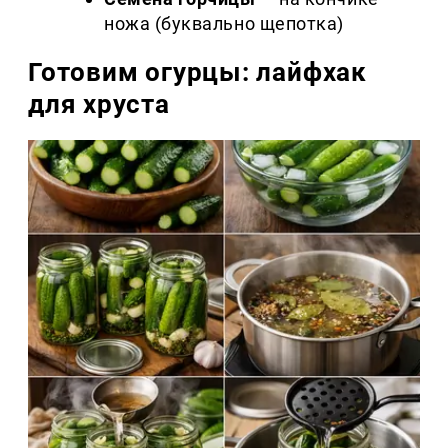
ножа (буквально щепотка)
Готовим огурцы: лайфхак
для хруста