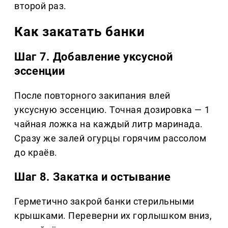
второй раз.
Как закатать банки
Шаг 7. Добавление уксусной
эссенции
После повторного закипания влей
уксусную эссенцию. Точная дозировка — 1
чайная ложка на каждый литр маринада.
Сразу же залей огурцы горячим рассолом
до краёв.
Шаг 8. Закатка и остывание
Герметично закрой банки стерильными
крышками. Переверни их горлышком вниз,