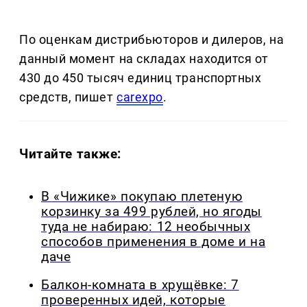
По оценкам дистрибьюторов и дилеров, на
данный момент на складах находится от
430 до 450 тысяч единиц транспортных
средств, пишет
carexpo
.
Читайте также:
В «Чижике» покупаю плетеную
корзинку за 499 рублей, но ягоды
туда не набираю: 12 необычных
способов применения в доме и на
даче
Балкон-комната в хрущёвке: 7
проверенных идей, которые