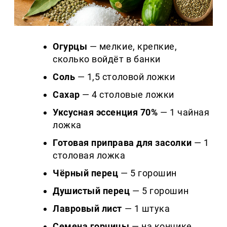
Огурцы
— мелкие, крепкие,
сколько войдёт в банки
Соль
— 1,5 столовой ложки
Сахар
— 4 столовые ложки
Уксусная эссенция 70%
— 1 чайная
ложка
Готовая приправа для засолки
— 1
столовая ложка
Чёрный перец
— 5 горошин
Душистый перец
— 5 горошин
Лавровый лист
— 1 штука
Семена горчицы
— на кончике