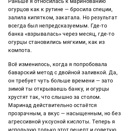
Раньше я относилась к маринованию
огурцов как к рутине — бросила специи,
залила кипятком, закатала. Но результат
всегда был непредсказуемым. Где-то
банка «взрывалась» через месяц, где-то
огурцы становились мягкими, как из
компота.
Всё изменилось, когда я попробовала
баварский метод с двойной заливкой. Да,
он требует чуть больше времени — зато
зимой ты открываешь банку, и огурцы
хрустят так, что слышно за столом.
Маринад действительно остаётся
прозрачным, а вкус — насыщенным, но без
агрессивной уксусной кислоты. Теперь я
использую только этот рецепт и советую