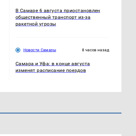
В Самаре 6 августа приостановлен
общественный транспорт из-за
ракетной угрозы
Новости Самары
8 часов назад
Самара и Уфа: в конце августа
изменят расписание поездов