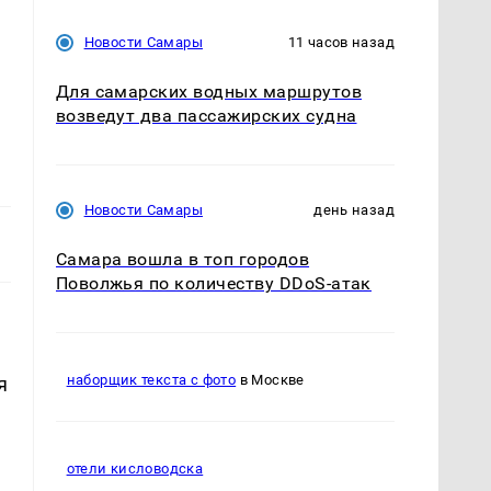
Новости Самары
11 часов назад
Для самарских водных маршрутов
возведут два пассажирских судна
Новости Самары
день назад
Самара вошла в топ городов
Поволжья по количеству DDoS-атак
наборщик текста с фото
в Москве
я
отели кисловодска