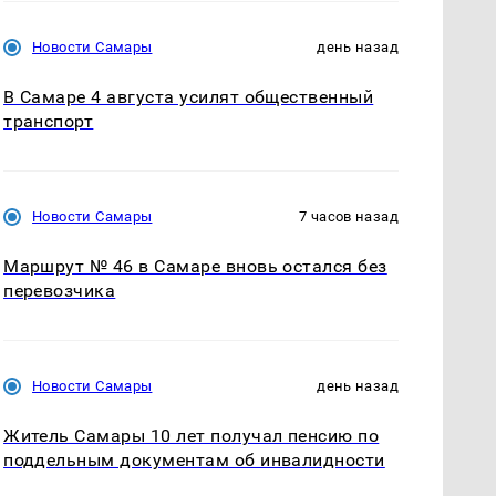
Новости Самары
день назад
В Самаре 4 августа усилят общественный
транспорт
Новости Самары
7 часов назад
Маршрут № 46 в Самаре вновь остался без
перевозчика
Новости Самары
день назад
Житель Самары 10 лет получал пенсию по
поддельным документам об инвалидности