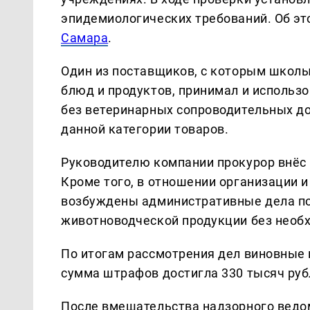
эпидемиологических требований. Об э
Самара
.
Один из поставщиков, с которым школы
блюд и продуктов, принимал и использ
без ветеринарных сопроводительных д
данной категории товаров.
Руководителю компании прокурор внёс 
Кроме того, в отношении организации 
возбуждены административные дела по 
животноводческой продукции без необ
По итогам рассмотрения дел виновные 
сумма штрафов достигла 330 тысяч руб
После вмешательства надзорного ведо