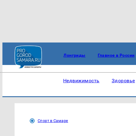
Лонгриды
Главное в России
Недвижимость
Здоровье
Спорт в Самаре