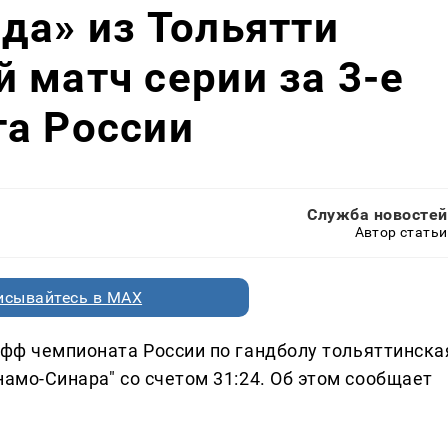
да» из Тольятти
 матч серии за 3-е
та России
Служба новостей
Автор статьи
исывайтесь в MAX
офф чемпионата России по гандболу тольяттинска
намо-Синара" со счетом 31:24. Об этом сообщает