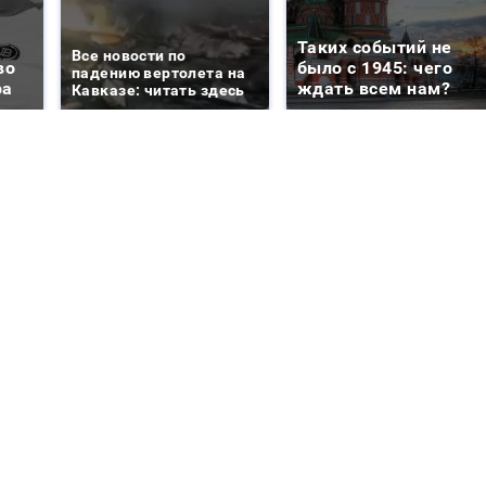
Таких событий не
Все новости по
во
было с 1945: чего
падению вертолета на
ра
ждать всем нам?
Кавказе: читать здесь