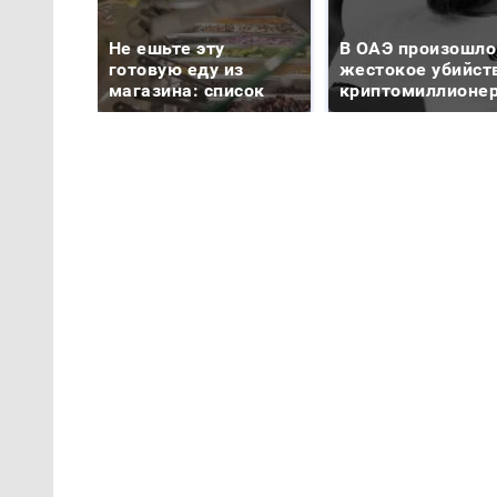
Не ешьте эту
В ОАЭ произошло
готовую еду из
жестокое убийст
магазина: список
криптомиллионе