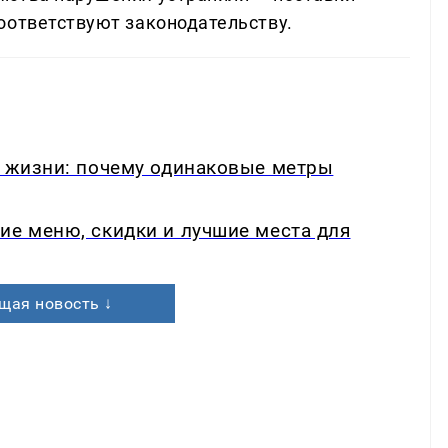
оответствуют законодательству.
в жизни: почему одинаковые метры
ие меню, скидки и лучшие места для
щая новость ↓