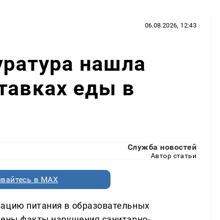
06.08.2026, 12:43
уратура нашла
тавках еды в
Служба новостей
Автор статьи
вайтесь в MAX
зацию питания в образовательных
лены факты нарушения санитарно-