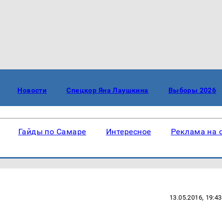
Новости
Спецкор Яна Лаушкина
Выборы 2026
Гайды по Самаре
Интересное
Реклама на 
13.05.2016, 19:43