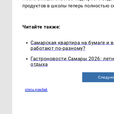
продуктов в школы теперь полностью с
Читайте также:
Самарская квартира на бумаге и 
работают по-разному?
Гастроновости Самары 2026: летн
отдыха
Следую
отель домбай