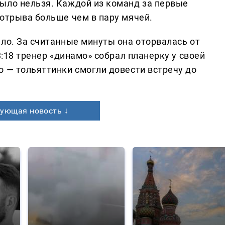
ыло нельзя. Каждой из команд за первые
 отрыва больше чем в пару мячей.
ло. За считанные минуты она оторвалась от
3:18 тренер «динамо» собрал планерку у своей
о — тольяттинки смогли довести встречу до
ующая новость ↓