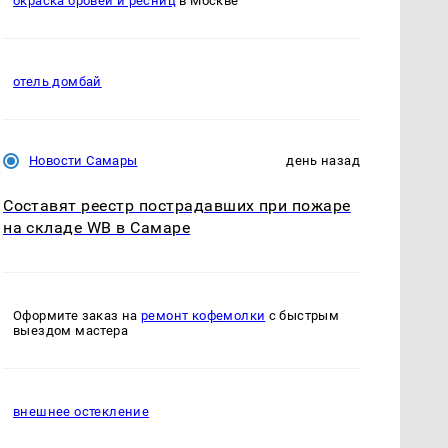
окраска бровей и ресниц
в Москве
отель домбай
Новости Самары
день назад
Составят реестр пострадавших при пожаре
на складе WB в Самаре
Оформите заказ на
ремонт кофемолки
с быстрым
выездом мастера
внешнее остекление