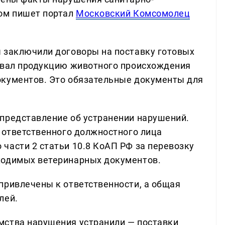
том пишет портал
Московский Комсомолец
 заключили договоры на поставку готовых
овал продукцию животного происхождения
окументов. Это обязательные документы для
представление об устранении нарушений.
и ответственного должностного лица
части 2 статьи 10.8 КоАП РФ за перевозку
ходимых ветеринарных документов.
привлечены к ответственности, а общая
лей.
мства нарушения устранили — поставки