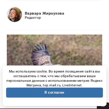
Варвара Жироухова
Редактор
Мы используем cookie. Во время посещения сайта вы
соглашаетесь с тем, что мы обрабатываем ваши
персональные данные с использованием метрик Яндекс
Метрика, top.mail.ru, LiveInternet.
Я согласен
Орлан-белохвост легко узнаваем в небе
над Волгой. Размах его крыльев достигает