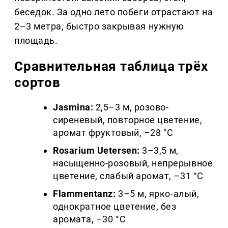
беседок. За одно лето побеги отрастают на
2–3 метра, быстро закрывая нужную
площадь.
Сравнительная таблица трёх
сортов
Jasmina:
2,5–3 м, розово-
сиреневый, повторное цветение,
аромат фруктовый, –28 °C
Rosarium Uetersen:
3–3,5 м,
насыщенно-розовый, непрерывное
цветение, слабый аромат, –31 °C
Flammentanz:
3–5 м, ярко-алый,
однократное цветение, без
аромата, –30 °C