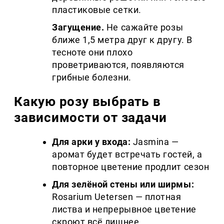
пластиковые сетки.
Загущение.
Не сажайте розы
ближе 1,5 метра друг к другу. В
тесноте они плохо
проветриваются, появляются
грибные болезни.
Какую розу выбрать в
зависимости от задачи
Для арки у входа:
Jasmina —
аромат будет встречать гостей, а
повторное цветение продлит сезон
Для зелёной стены или ширмы:
Rosarium Uetersen — плотная
листва и непрерывное цветение
скроют всё лишнее