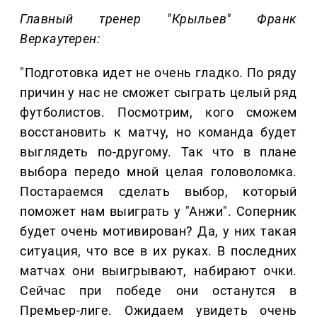
Главный тренер "Крыльев" Франк
Веркаутерен:
"Подготовка идет не очень гладко. По ряду
причин у нас не сможет сыграть целый ряд
футболистов. Посмотрим, кого сможем
восстановить к матчу, но команда будет
выглядеть по-другому. Так что в плане
выбора передо мной целая головоломка.
Постараемся сделать выбор, который
поможет нам выиграть у "Анжи". Соперник
будет очень мотивирован? Да, у них такая
ситуация, что все в их руках. В последних
матчах они выигрывают, набирают очки.
Сейчас при победе они останутся в
Премьер-лиге. Ожидаем увидеть очень