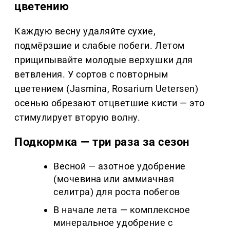
цветению
Каждую весну удаляйте сухие,
подмёрзшие и слабые побеги. Летом
прищипывайте молодые верхушки для
ветвления. У сортов с повторным
цветением (Jasmina, Rosarium Uetersen)
осенью обрезают отцветшие кисти — это
стимулирует вторую волну.
Подкормка — три раза за сезон
Весной — азотное удобрение
(мочевина или аммиачная
селитра) для роста побегов
В начале лета — комплексное
минеральное удобрение с