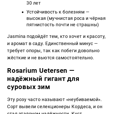
30 лет
Устойчивость к болезням —
высокая (мучнистая роса и чёрная
пятнистость почти не страшны)
Jasmina подойдёт тем, кто хочет и красоту,
и аромат в саду. Единственный минус —
требует опоры, так как побеги довольно
жёсткие и не вьются самостоятельно.
Rosarium Uetersen —
надёжный гигант для
суровых зим
Эту розу часто называют «неубиваемой».
Сорт вывели селекционеры Кордеса, и он
стал эталоном надёжности. Куст