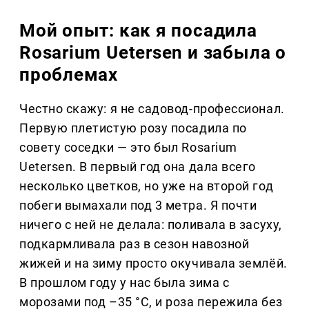
Мой опыт: как я посадила
Rosarium Uetersen и забыла о
проблемах
Честно скажу: я не садовод-профессионал.
Первую плетистую розу посадила по
совету соседки — это был Rosarium
Uetersen. В первый год она дала всего
несколько цветков, но уже на второй год
побеги вымахали под 3 метра. Я почти
ничего с ней не делала: поливала в засуху,
подкармливала раз в сезон навозной
жижей и на зиму просто окучивала землёй.
В прошлом году у нас была зима с
морозами под –35 °C, и роза пережила без