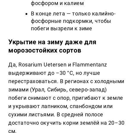
фосфором и калием
В конце лета — только калийно-
фосфорные подкормки, чтобы
побеги вызрели к зиме
Укрытие на зиму даже для
морозостойких сортов
Да, Rosarium Uetersen и Flammentanz
выдерживают до –30 °C, но лучше
перестраховаться. В регионах с холодными
зимами (Урал, Сибирь, северо-запад)
побеги снимают с опор, пригибают к земле
и укрывают лапником, спанбондом или
сухими листьями. В средней полосе
достаточно окучить корни землёй на 20–30
см.