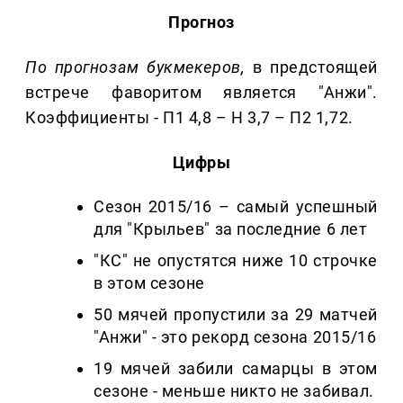
Прогноз
По прогнозам букмекеров,
в предстоящей
встрече фаворитом является "Анжи".
Коэффициенты - П1 4,8 – Н 3,7 – П2 1,72.
Цифры
Сезон 2015/16 – самый успешный
для "Крыльев" за последние 6 лет
"КС" не опустятся ниже 10 строчке
в этом сезоне
50 мячей пропустили за 29 матчей
"Анжи" - это рекорд сезона 2015/16
19 мячей забили самарцы в этом
сезоне - меньше никто не забивал.