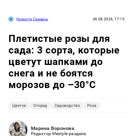
Новости Самары
06.08.2026, 17:15
Плетистые розы для
сада: 3 сорта, которые
цветут шапками до
снега и не боятся
морозов до –30°C
Цветок
Огород
Садоводство
Роза
Марина Воронова
Редактор lifestyle-раздела