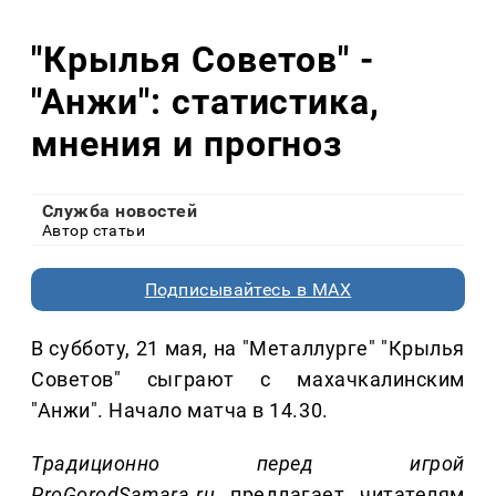
"Крылья Советов" -
"Анжи": статистика,
мнения и прогноз
Служба новостей
Автор статьи
Подписывайтесь в MAX
В субботу, 21 мая, на "Металлурге" "Крылья
Советов" сыграют с махачкалинским
"Анжи". Начало матча в 14.30.
Традиционно перед игрой
ProGorodSamara.ru
предлагает читателям