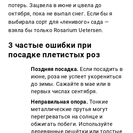
потерь. Зацвела в июне и цвела до
октября, пока не выпал снег. Если бы я
выбирала сорт для «ленивого» сада —
взяла бы только Rosarium Uetersen.
3 частые ошибки при
посадке плетистых роз
Поздняя посадка.
Если посадить в
июне, роза не успеет укорениться
до зимы. Сажайте в мае или в
первых числах сентября.
Неправильная опора.
Тонкие
металлические прутья могут
перегреваться на солнце и
обжигать побеги. Используйте
деревянные решётки или толстые