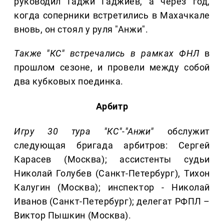
руководил Гаджи Гаджиев, а через год,
когда соперники встретились в Махачкале
вновь, он стоял у руля "Анжи".
Также "КС" встречались в рамках ФНЛ
в
прошлом сезоне,
и провели между собой
два кубковых поединка.
Арбитр
Игру 30 тура "КС"-"Анжи"
обслужит
следующая бригада арбитров: Сергей
Карасев (Москва); ассистенты судьи
Николай Голубев (Санкт-Петербург), Тихон
Калугин (Москва); инспектор - Николай
Иванов (Санкт-Петербург); делегат РФПЛ –
Виктор Пышкин (Москва).