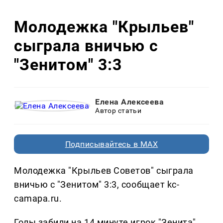
Молодежка "Крыльев"
сыграла вничью с
"Зенитом" 3:3
Елена Алексеева
Автор статьи
Подписывайтесь в MAX
Молодежка "Крыльев Советов" сыграла
вничью с "Зенитом" 3:3, сообщает kc-
camapa.ru.
Голы забили на 14 минуте игрок "Зенита"