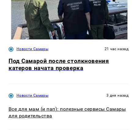
Новости Самары
21 час назад
Под Самарой после столкновения
катеров начата проверка
Новости Самары
3 дня назад
Все для мам (и пап): полезные сервисы Самары
для родительства