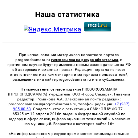
Наша статистика
При использовании материалов новостного портала
progorodsamara.ru
гиперссылка на ресурс обязательна,
в
противном случае будут применены нормы законодательства РФ
об авторских и смежных правах. Редакция портала не несет
ответственности за комментарии и материалы пользователей,
размещенные на сайте progorodsamara.ru и его субдоменах.
Наименование: сетевое издание PROGORODSAMARA
(ПРОГОРОДСАМАРА) Учредитель: ООО «Город Самара». Главный
редактор: Романова А.А. Электронная почта редакции:
progorodsamara@progorodsamara.ru, телефон редакции:
+7 (987)
905-00-63
. Свидетельство о регистрации СМИ: ЭЛ № ФС 77 -
65325 от 12 апреля 2016г. выдано Федеральной службой по
надзору в сфере связи, информационных технологий и массовых
коммуникаций. Возрастная категория сайта 16+
«На информационном ресурсе применяются рекомендательные