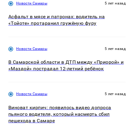
Новости Самары
5 лет назад
Асфальт в мясе и патронах: водитель на
«Тойоте» протаранил гружёную фуру
Новости Самары
5 лет назад
В Самарской области в ДТП между «Приорой» и
«Маздой» пострадал 12-летний ребёнок
Новости Самары
5 лет назад
Виноват кирпич: появилось видео допроса
пьяного водителя, который насмерть сбил
пешехода в Самаре