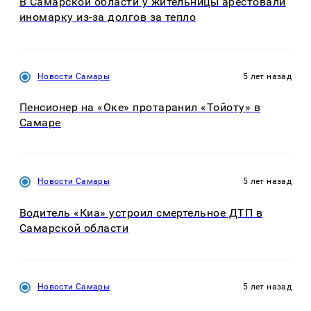
В Самарской области у жительницы арестовали
иномарку из-за долгов за тепло
Новости Самары
5 лет назад
Пенсионер на «Оке» протаранил «Тойоту» в
Самаре
Новости Самары
5 лет назад
Водитель «Киа» устроил смертельное ДТП в
Самарской области
Новости Самары
5 лет назад