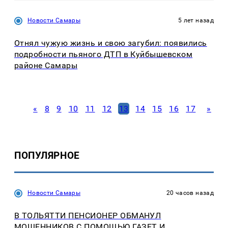
Новости Самары
5 лет назад
Отнял чужую жизнь и свою загубил: появились
подробности пьяного ДТП в Куйбышевском
районе Самары
«
8
9
10
11
12
13
14
15
16
17
»
ПОПУЛЯРНОЕ
Новости Самары
20 часов назад
В ТОЛЬЯТТИ ПЕНСИОНЕР ОБМАНУЛ
МОШЕННИКОВ С ПОМОЩЬЮ ГАЗЕТ И