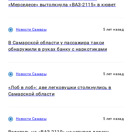
«Мерседесе» вытолкнула «ВАЗ-2115» в кювет
Новости Самары
5 лет назад
В Самарской области у пассажира такси
обнаружили в руках банку с наркотиками
Новости Самары
5 лет назад
«Лоб в лоб»: две легковушки столкнулись в
Самарской области
Новости Самары
5 лет назад
Водитель на «ВАЗ-2110» не уступил дорогу