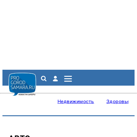
Недвижимость
Здоровье