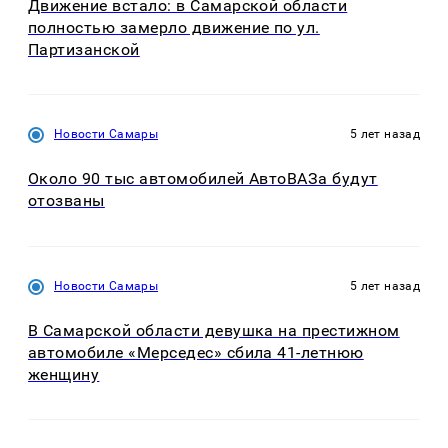
Движение встало: в Самарской области
полностью замерло движение по ул.
Партизанской
Новости Самары
5 лет назад
Около 90 тыс автомобилей АвтоВАЗа будут
отозваны
Новости Самары
5 лет назад
В Самарской области девушка на престижном
автомобиле «Мерседес» сбила 41-летнюю
женщину