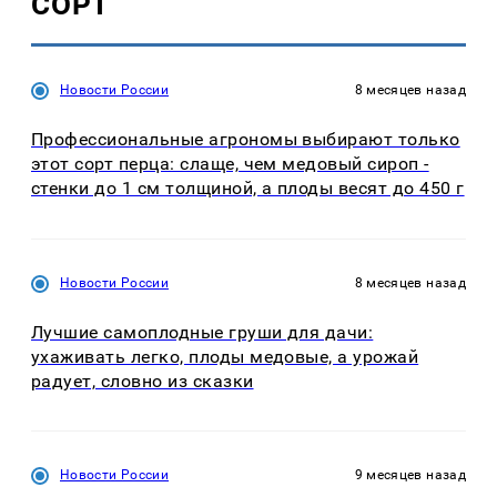
СОРТ
Новости России
8 месяцев назад
Профессиональные агрономы выбирают только
этот сорт перца: слаще, чем медовый сироп -
стенки до 1 см толщиной, а плоды весят до 450 г
Новости России
8 месяцев назад
Лучшие самоплодные груши для дачи:
ухаживать легко, плоды медовые, а урожай
радует, словно из сказки
Новости России
9 месяцев назад