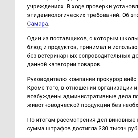
учреждениях. В ходе проверки установ
эпидемиологических требований. Об э
Самара
.
Один из поставщиков, с которым школы
блюд и продуктов, принимал и использ
без ветеринарных сопроводительных д
данной категории товаров.
Руководителю компании прокурор внёс 
Кроме того, в отношении организации 
возбуждены административные дела по 
животноводческой продукции без необ
По итогам рассмотрения дел виновные 
сумма штрафов достигла 330 тысяч руб