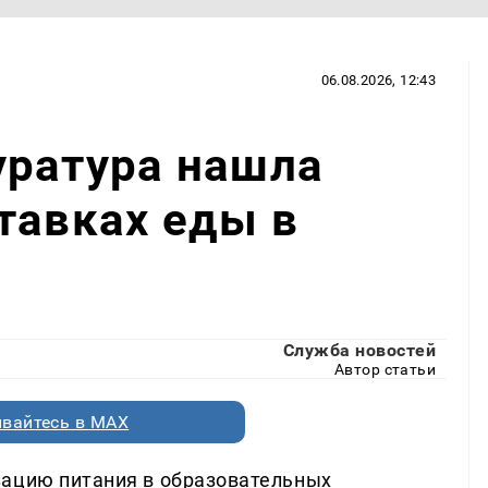
06.08.2026, 12:43
уратура нашла
тавках еды в
Служба новостей
Автор статьи
вайтесь в MAX
зацию питания в образовательных