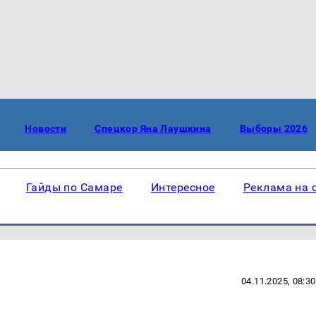
Новости
Спецкор Яна Лаушкина
Выборы 2026
Гайды по Самаре
Интересное
Реклама на 
04.11.2025, 08:30