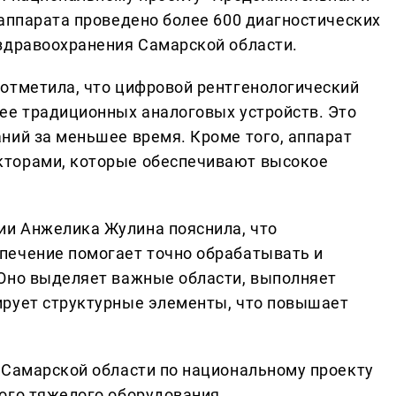
 аппарата проведено более 600 диагностических
здравоохранения Самарской области.
отметила, что цифровой рентгенологический
ее традиционных аналоговых устройств. Это
ний за меньшее время. Кроме того, аппарат
кторами, которые обеспечивают высокое
и Анжелика Жулина пояснила, что
печение помогает точно обрабатывать и
 Оно выделяет важные области, выполняет
ирует структурные элементы, что повышает
 Самарской области по национальному проекту
ого тяжелого оборудования.