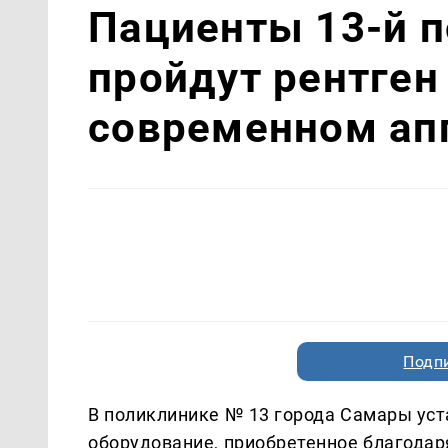
Пациенты 13-й 
пройдут рентген
современном ап
Подп
В поликлинике № 13 города Самары ус
оборудование, приобретенное благодар