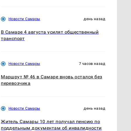
Новости Самары
день назад
В Самаре 4 августа усилят общественный
транспорт
Новости Самары
7 часов назад
Маршрут № 46 в Самаре вновь остался без
перевозчика
Новости Самары
день назад
Житель Самары 10 лет получал пенсию по
поддельным документам об инвалидности