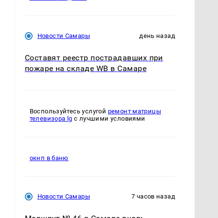
Новости Самары
день назад
Составят реестр пострадавших при
пожаре на складе WB в Самаре
Воспользуйтесь услугой
ремонт матрицы
телевизора lg
с лучшими условиями
окнп в баню
Новости Самары
7 часов назад