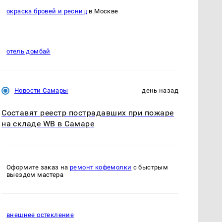
окраска бровей и ресниц
в Москве
отель домбай
Новости Самары
день назад
Составят реестр пострадавших при пожаре
на складе WB в Самаре
Оформите заказ на
ремонт кофемолки
с быстрым
выездом мастера
внешнее остекление