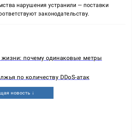
мства нарушения устранили — поставки
оответствуют законодательству.
в жизни: почему одинаковые метры
лжья по количеству DDoS-атак
щая новость ↓