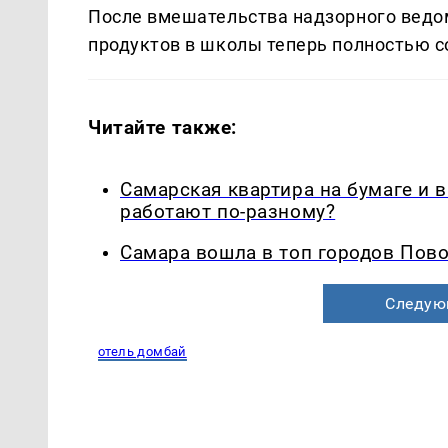
После вмешательства надзорного ведо
продуктов в школы теперь полностью с
Читайте также:
Самарская квартира на бумаге и 
работают по-разному?
Самара вошла в топ городов Пово
Следую
отель домбай