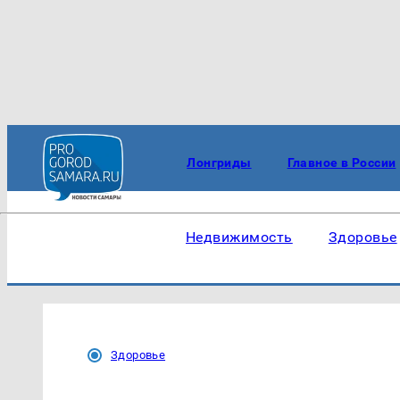
Лонгриды
Главное в России
Недвижимость
Здоровье
Здоровье