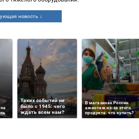
ующая новость ↓
Таких событий не
В магазинах России
было с 1945: чего
 на
ажиотаж из-за этого
ждать всем нам?
есь
продукта: что купить?