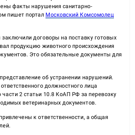
лены факты нарушения санитарно-
том пишет портал
Московский Комсомолец
 заключили договоры на поставку готовых
овал продукцию животного происхождения
окументов. Это обязательные документы для
представление об устранении нарушений.
и ответственного должностного лица
части 2 статьи 10.8 КоАП РФ за перевозку
ходимых ветеринарных документов.
привлечены к ответственности, а общая
лей.