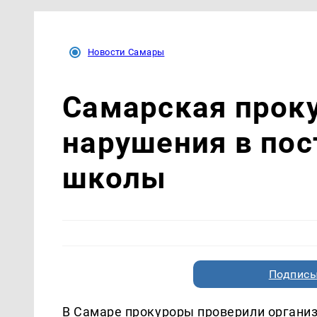
Новости Самары
Самарская прок
нарушения в пос
школы
Подписы
В Самаре прокуроры проверили органи