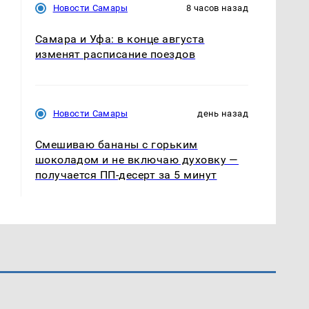
Новости Самары
8 часов назад
Самара и Уфа: в конце августа
изменят расписание поездов
Новости Самары
день назад
Смешиваю бананы с горьким
шоколадом и не включаю духовку —
получается ПП-десерт за 5 минут