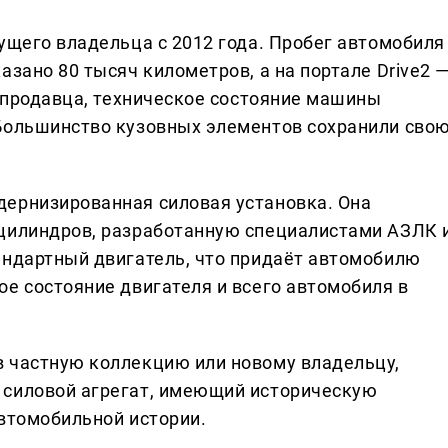
ущего владельца с 2012 года. Пробег автомобиля
азано 80 тысяч километров, а на портале Drive2 
м продавца, техническое состояние машины
 Большинство кузовных элементов сохранили сво
дернизированная силовая установка. Она
 цилиндров, разработанную специалистами АЗЛК 
андартный двигатель, что придаёт автомобилю
ое состояние двигателя и всего автомобиля в
в частную коллекцию или новому владельцу,
 силовой агрегат, имеющий историческую
автомобильной истории.