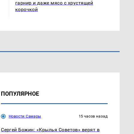
гарнир и даже мясо с хрустящей
корочкой
ПОПУЛЯРНОЕ
Новости Самары
15 часов назад
Сергей Божин: «Крылья Советов» верят в