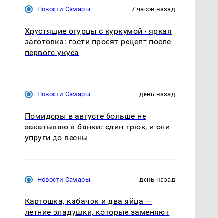
Новости Самары
7 часов назад
Хрустящие огурцы с куркумой - яркая
заготовка: гости просят рецепт после
первого укуса
Новости Самары
день назад
Помидоры в августе больше не
закатываю в банки: один трюк, и они
упруги до весны
Новости Самары
день назад
Картошка, кабачок и два яйца —
летние оладушки, которые заменяют