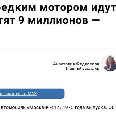
редким мотором иду
отят 9 миллионов —
Анастасия Федосеева
Главный редактор
исывайтесь в MAX
автомобиль «Москвич-412» 1975 года выпуска. Об