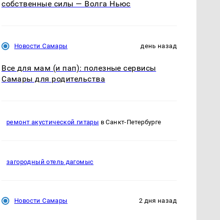
собственные силы — Волга Ньюс
Новости Самары
день назад
Все для мам (и пап): полезные сервисы
Самары для родительства
ремонт акустической гитары
в Санкт-Петербурге
загородный отель дагомыс
Новости Самары
2 дня назад