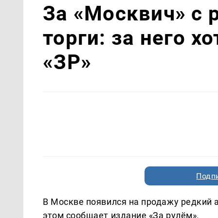
За «Москвич» с 
торги: за него х
«ЗР»
Подп
В Москве появился на продажу редкий 
этом сообщает издание «За рулём».