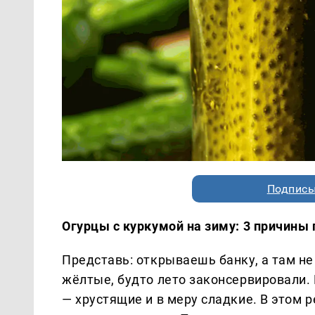
Подписы
Огурцы с куркумой на зиму: 3 причины 
Представь: открываешь банку, а там не
жёлтые, будто лето законсервировали. 
— хрустящие и в меру сладкие. В этом р