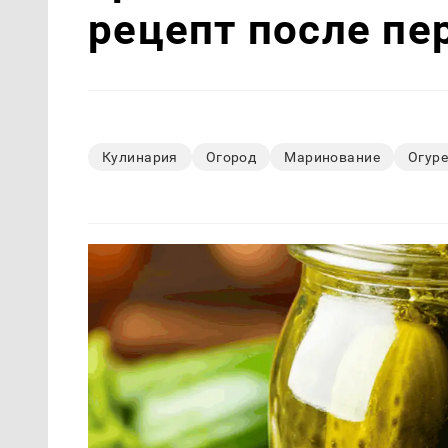
рецепт после пе
Кулинария
Огород
Маринование
Огур