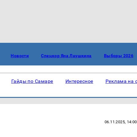
Новости
Спецкор Яна Лаушкина
Выборы 2026
Гайды по Самаре
Интересное
Реклама на 
06.11.2025, 14:00