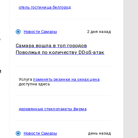
отель гостиница белгород
—
Новости Самары
2 дня назад
ю
Самара вошла в топ городов
Поволжья по количеству DDoS-атак
и
Услуга
поменять резинки на окнах цена
доступна здесь
деревянные стеклопакеты фирма
Новости Самары
день назад