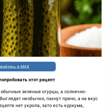
вайтесь в MAX
попробовать этот рецепт
 обычные зеленые огурцы, а солнечно-
Выглядят необычно, пахнут пряно, а на вкус
ецепте нет укропа, зато есть куркума,