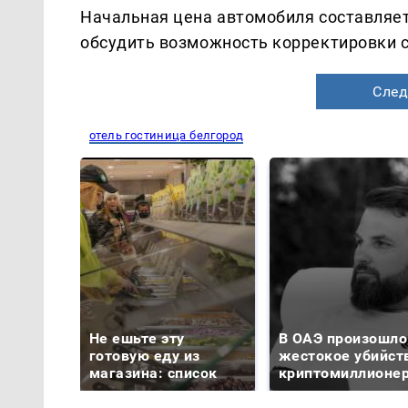
Начальная цена автомобиля составляет
обсудить возможность корректировки с
След
отель гостиница белгород
Не ешьте эту
В ОАЭ произошло
готовую еду из
жестокое убийст
магазина: список
криптомиллионе