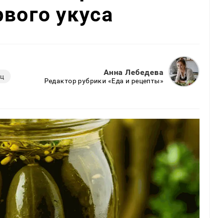
рвого укуса
Анна Лебедева
ец
Редактор рубрики «Еда и рецепты»