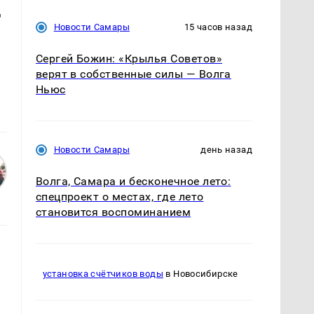
т
Новости Самары
15 часов назад
Сергей Божин: «Крылья Советов»
верят в собственные силы — Волга
Ньюс
Новости Самары
день назад
Волга, Самара и бесконечное лето:
спецпроект о местах, где лето
становится воспоминанием
установка счётчиков воды
в Новосибирске