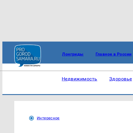
Лонгриды
Главное в России
Недвижимость
Здоровье
Интересное