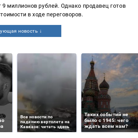
 9 миллионов рублей. Однако продавец готов
тоимости в ходе переговоров.
ующая новость ↓
Таких событий не
Все новости по
во
было с 1945: чего
падению вертолета на
ра
ждать всем нам?
Кавказе: читать здесь