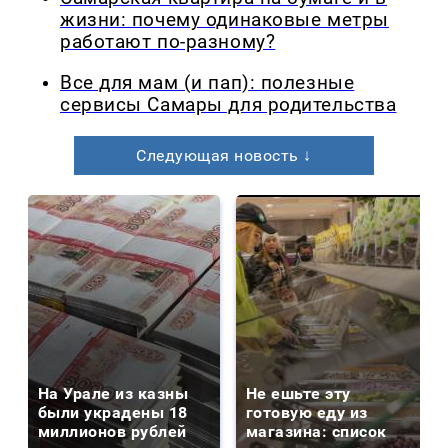
жизни: почему одинаковые метры
работают по-разному?
Все для мам (и пап): полезные
сервисы Самары для родительства
Следующая новость ↓
На Урале из казны
Не ешьте эту
были украдены 18
готовую еду из
миллионов рублей
магазина: список