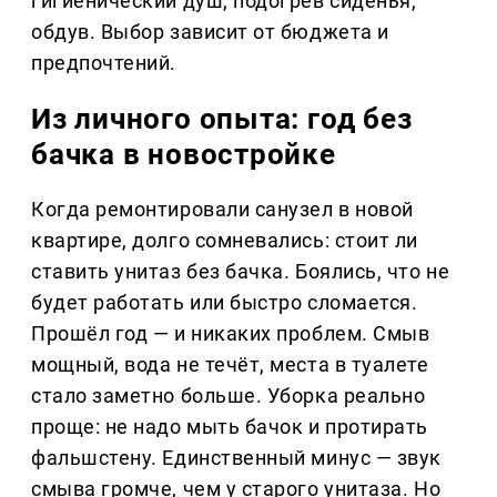
гигиенический душ, подогрев сиденья,
обдув. Выбор зависит от бюджета и
предпочтений.
Из личного опыта: год без
бачка в новостройке
Когда ремонтировали санузел в новой
квартире, долго сомневались: стоит ли
ставить унитаз без бачка. Боялись, что не
будет работать или быстро сломается.
Прошёл год — и никаких проблем. Смыв
мощный, вода не течёт, места в туалете
стало заметно больше. Уборка реально
проще: не надо мыть бачок и протирать
фальшстену. Единственный минус — звук
смыва громче, чем у старого унитаза. Но