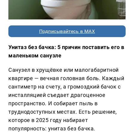
Подписывайтесь в MAX
Унитаз без бачка: 5 причин поставить его в
маленьком санузле
Санузел в хрущёвке или малогабаритной
квартире — вечная головная боль. Каждый
сантиметр на счету, а громоздкий бачок с
инсталляцией съедает драгоценное
пространство. И собирает пыль в
труднодоступных местах. Есть решение,
которое в 2025 году набирает
популярность: унитаз без бачка.