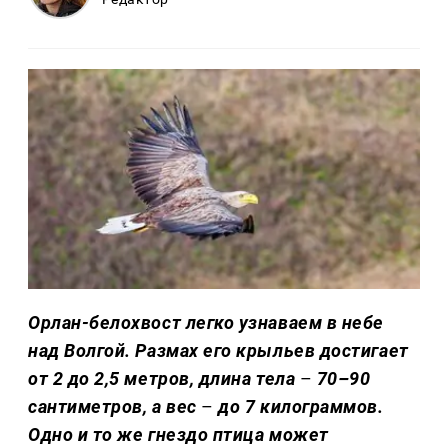
Орлан-белохвост легко узнаваем в небе
над Волгой. Размах его крыльев достигает
от 2 до 2,5 метров, длина тела
–
70–90
сантиметров, а вес
–
до 7 килограммов.
Одно и то же гнездо птица может