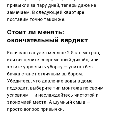
привыкли за пару дней, теперь даже не
замечаем. В следующей квартире
поставим точно такой же.
Стоит ли менять:
окончательный вердикт
Если ваш санузел меньше 2,5 кв. метров,
или вы цените современный дизайн, или
хотите упростить уборку — унитаз без
бачка станет отличным выбором.
Убедитесь, что давление воды в доме
подходит, выберите тип монтажа по своим
условиям — и наслаждайтесь чистотой и
экономией места. А шумный смыв —
просто вопрос привычки.