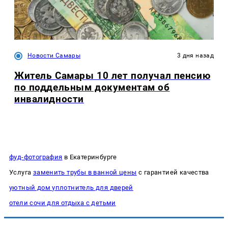
Новости Самары
3 дня назад
Житель Самары 10 лет получал пенсию
по поддельным документам об
инвалидности
фуд-фотография
в Екатеринбурге
Услуга
заменить трубы в ванной цены
с гарантией качества
уютный дом уплотнитель для дверей
отели сочи для отдыха с детьми