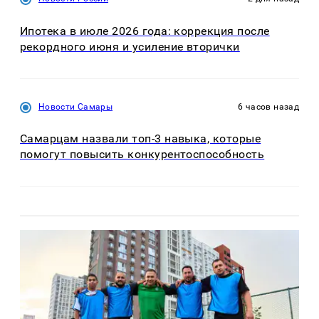
Ипотека в июле 2026 года: коррекция после
рекордного июня и усиление вторички
Новости Самары
6 часов назад
Самарцам назвали топ-3 навыка, которые
помогут повысить конкурентоспособность