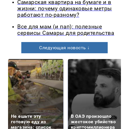
Самарская квартира на бумаге и в
жизни: почему одинаковые метры
работают по-разному?
Все для мам (и пап): полезные
сервисы Самары для родительства
Следующая новость ↓
Не ешьте эту
В ОАЭ произошло
готовую еду из
жестокое убийство
магазина: список
криптомиллионера