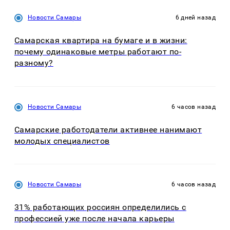
Новости Самары
6 дней назад
Самарская квартира на бумаге и в жизни:
почему одинаковые метры работают по-
разному?
Новости Самары
6 часов назад
Самарские работодатели активнее нанимают
молодых специалистов
Новости Самары
6 часов назад
31% работающих россиян определились с
профессией уже после начала карьеры