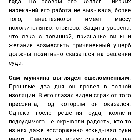
года
. По словам его коллег, никаких
нареканий его работа не вызывала, более
того, анестезиолог имеет массу
положительных отзывов. Защита уверена,
что явка с повинной, признание вины и
желание возместить причиненный ущерб
должны позитивно сказаться на решении
суда.
Сам мужчина выглядел ошеломленным
.
Прошлые два дня он провел в полной
изоляции. В его глазах виден страх от того
прессинга, под которым он оказался.
Однако после решения суда, коллеги
подсудимого не скрывали радость, кто-то
из них даже восторженно вскидывал руки
вверх. Самому же врачу следующие два