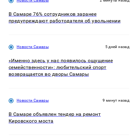
Новости Самары
2 минуты назад
В Самаре 76% сотрудников заранее
предупреждают работодателя об увольнении
Новости Самары
5 дней назад
«Именно здесь у нас появилось ощущение
семейственности»: любительский спорт
возвращается во дворы Самары
Новости Самары
9 минут назад
В Самаре объявлен тендер на ремонт
Кировского моста