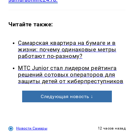
Читайте также:
Самарская квартира на бумаге и в
жизни: почему одинаковые метры
работают по-разному?
МТС Junior стал лидером рейтинга
решений сотовых операторов для
защиты детей от киберпреступников
Следующая новость ↓
Новости Самары
12 часов назад