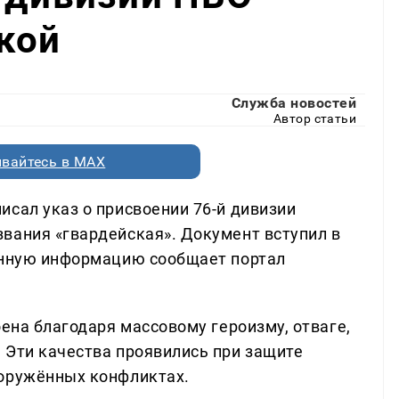
кой
Служба новостей
Автор статьи
вайтесь в MAX
исал указ о присвоении 76-й дивизии
вания «гвардейская». Документ вступил в
Данную информацию сообщает портал
оена благодаря массовому героизму, отваге,
 Эти качества проявились при защите
ооружённых конфликтах.