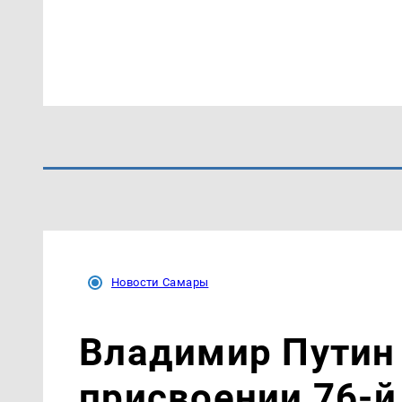
Новости Самары
Владимир Путин 
присвоении 76-й