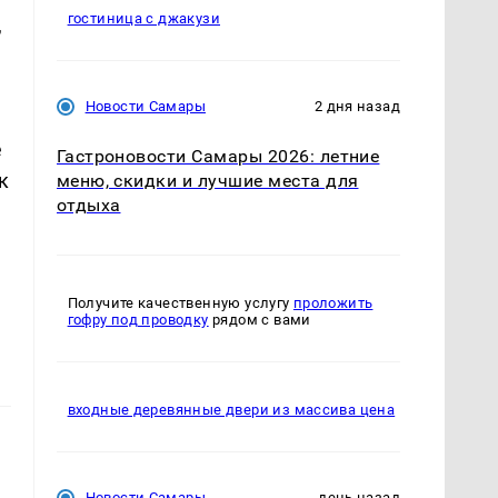
гостиница с джакузи
,
Новости Самары
2 дня назад
е
Гастроновости Самары 2026: летние
к
меню, скидки и лучшие места для
отдыха
Получите качественную услугу
проложить
гофру под проводку
рядом с вами
входные деревянные двери из массива цена
Новости Самары
день назад