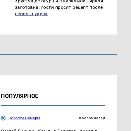
Хрустящие огурцы с куркумой - яркая
заготовка: гости просят рецепт после
первого укуса
ПОПУЛЯРНОЕ
Новости Самары
10 часов назад