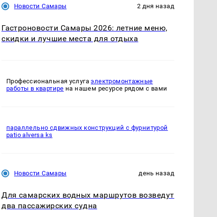
Новости Самары
2 дня назад
Гастроновости Самары 2026: летние меню,
скидки и лучшие места для отдыха
Профессиональная услуга
электромонтажные
работы в квартире
на нашем ресурсе рядом с вами
параллельно сдвижных конструкций с фурнитурой
patio alversa ks
Новости Самары
день назад
Для самарских водных маршрутов возведут
два пассажирских судна