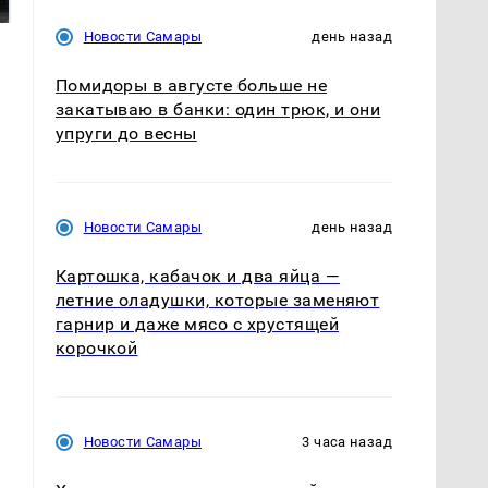
подожгли.
продукта: что купить?
Новости Самары
день назад
Помидоры в августе больше не
закатываю в банки: один трюк, и они
упруги до весны
Новости Самары
день назад
Картошка, кабачок и два яйца —
летние оладушки, которые заменяют
гарнир и даже мясо с хрустящей
корочкой
Новости Самары
3 часа назад