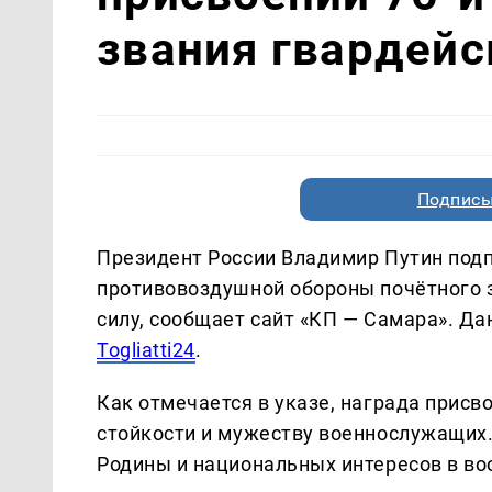
звания гвардейс
Подписы
Президент России Владимир Путин подп
противовоздушной обороны почётного з
силу, сообщает сайт «КП — Самара». 
Togliatti24
.
Как отмечается в указе, награда присв
стойкости и мужеству военнослужащих.
Родины и национальных интересов в в