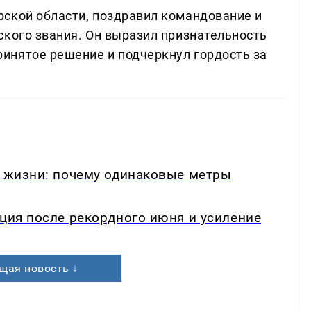
ской области, поздравил командование и
ского звания. Он выразил признательность
инятое решение и подчеркнул гордость за
в жизни: почему одинаковые метры
кция после рекордного июня и усиление
щая новость ↓