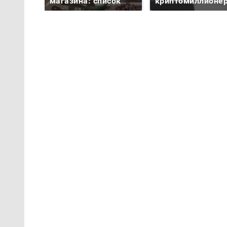
магазина: список
криптомиллионе