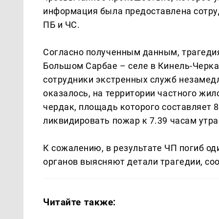
информация была предоставлена сотру
ПБ и ЧС.
Согласно полученным данным, трагедия 
Большом Сарбае – селе в Кинель-Черка
сотрудники экстренных служб незамедл
оказалось, на территории частного жил
чердак, площадь которого составляет 
ликвидировать пожар к 7.39 часам утра
К сожалению, в результате ЧП погиб о
органов выясняют детали трагедии, с
Читайте также: