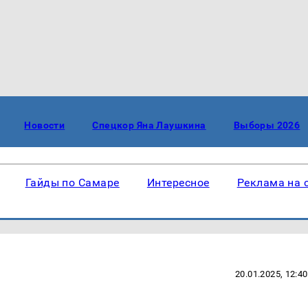
Новости
Спецкор Яна Лаушкина
Выборы 2026
Гайды по Самаре
Интересное
Реклама на 
20.01.2025, 12:40