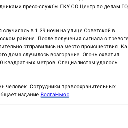
дниками пресс-службы ГКУ СО Центр по делам ГО
случилась в 1.39 ночи на улице Советской в
сском районе. После получения сигнала о тревог
ительно отправились на место происшествия. Ка
ого дома случилось возгорание. Огонь охватил
80 квадратных метров. Специалистам удалось
.
дин человек. Сотрудники правоохранительных
ообщает издание
ВолгаНьюс
.