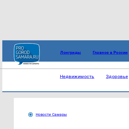
Лонгриды
Главное в России
Недвижимость
Здоровье
Новости Самары