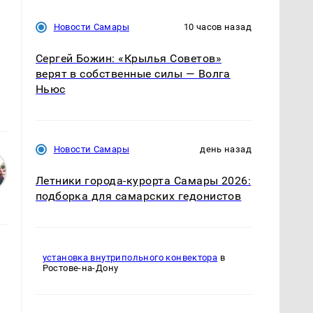
Новости Самары
10 часов назад
Сергей Божин: «Крылья Советов»
верят в собственные силы — Волга
Ньюс
Новости Самары
день назад
Летники города-курорта Самары 2026:
подборка для самарских гедонистов
установка внутрипольного конвектора
в
Ростове-на-Дону