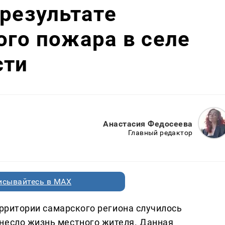
 результате
ого пожара в селе
сти
Анастасия Федосеева
Главный редактор
исывайтесь в MAX
территории самарского региона случилось
несло жизнь местного жителя. Данная