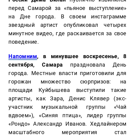
перед Самарой за «пьяное выступление»
на Дне города. В своем инстаграмме
звездный артист опубликовал четырех
минутное видео, где раскаивается за свое
поведение.
Напомним
, в минувшее воскресенье, 8
сентября, Самара
праздновала День
города. Местные власти приготовили для
горожан множество сюрпризов: на
площади Куйбышева выступили такие
артисты, как Зара, Денис Клявер (экс-
участник музыкальной группы «Чай
вдвоем»), «Синяя птица», лидер группы
«Рондо» Александр Иванов. Хедлайнером
масштабного мероприятия стал