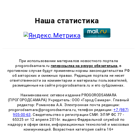
Наша статистика
При использовании материалов новостного портала
progorodsamara.ru
гиперссылка на ресурс обязательна,
в
противном случае будут применены нормы законодательства РФ
об авторских и смежных правах. Редакция портала не несет
ответственности за комментарии и материалы пользователей,
размещенные на сайте progorodsamara.ru и его субдоменах.
Наименование: сетевое издание PROGORODSAMARA
(ПРОГОРОДСАМАРА) Учредитель: ООО «Город Самара». Главный
редактор: Романова А.А. Электронная почта редакции:
progorodsamara@progorodsamara.ru, телефон редакции:
+7 (987)
905-00-63
. Свидетельство о регистрации СМИ: ЭЛ № ФС 77 -
65325 от 12 апреля 2016г. выдано Федеральной службой по
надзору в сфере связи, информационных технологий и массовых
коммуникаций. Возрастная категория сайта 16+