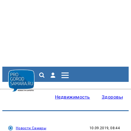
Недвижимость
Здоровье
Новости Самары
10.09.2019, 08:44