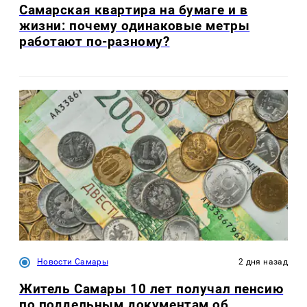
Самарская квартира на бумаге и в
жизни: почему одинаковые метры
работают по-разному?
Новости Самары
2 дня назад
Житель Самары 10 лет получал пенсию
по поддельным документам об