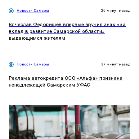
Новости Самары
26 минут назад
Вячеслав Федорищев впервые вручил знак «За
вклад в развитие Самарской области»
выдающимся жителям
Новости Самары
37 минут назад
Реклама автокредита ООО «Альфа» признана
ненадлежащей Самарским УФАС