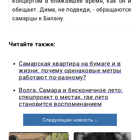
концертом в ближайшее время, как он и
обещает. Дима, не подведи, - обращаются
самарцы к Билану.
Читайте также:
Самарская квартира на бумаге и в
жизни: почему одинаковые метры
работают по-разному?
Волга, Самара и бесконечное лето:
спецпроект о местах, где лето
становится воспоминанием
Следующая новость ↓