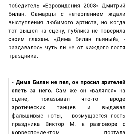
победитель «Евровидения 2008» Дмитрий
Билан. Самарцы с нетерпением ждали
выступления любимого артиста, но когда
тот вышел на сцену, публика не поверила
своим глазам. «Дима Билан пьяный», -
раздавалось чуть ли не от каждого гостя
праздника.
- Дима Билан не пел, он просил зрителей
спеть за него.
Сам же он «валялся» на
сцене, показывал что-то вроде
эротических танцев и выдавал
фальшивые ноты, - возмущается гость
праздника Виктор М. в разговоре с
корреспондентом портала