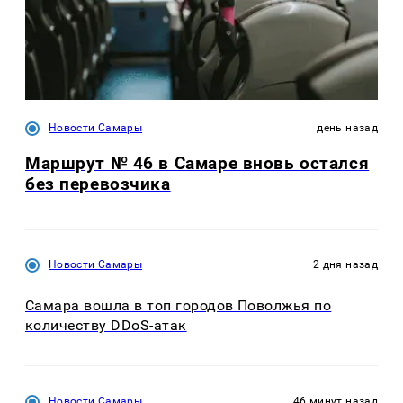
Новости Самары
день назад
Маршрут № 46 в Самаре вновь остался
без перевозчика
Новости Самары
2 дня назад
Самара вошла в топ городов Поволжья по
количеству DDoS-атак
Новости Самары
46 минут назад