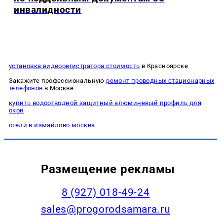
инвалидности
установка видеорегистратора стоимость
в Красноярске
Закажите профессиональную
ремонт проводных стационарных
телефонов
в Москве
купить водоотводной защитный алюминевый профиль для
окон
отели в измайлово москва
Размещение рекламы
8 (927) 018-49-24
sales@progorodsamara.ru