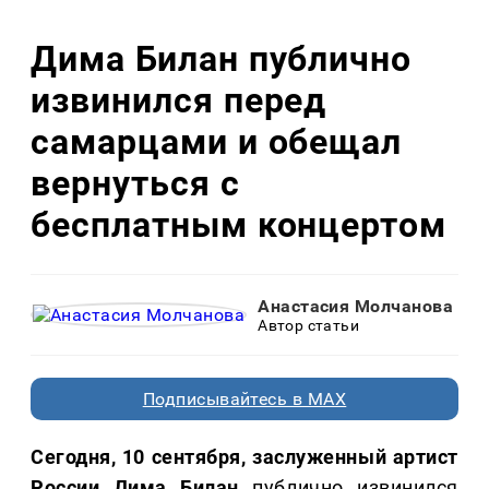
Дима Билан публично
извинился перед
самарцами и обещал
вернуться с
бесплатным концертом
Анастасия Молчанова
Автор статьи
Подписывайтесь в MAX
Сегодня, 10 сентября, заслуженный артист
России Дима Билан
публично извинился