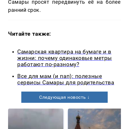
Самары просят передвинуть её на более
ранний срок.
Читайте также:
Самарская квартира на бумаге и в
жизни: почему одинаковые метры
работают по-разному?
Все для мам (и пап): полезные
сервисы Самары для родительства
Следующая новость ↓