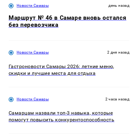
Новости Самары
день назад
Маршрут № 46 в Самаре вновь остался
без перевозчика
Новости Самары
2 дня назад
Гастроновости Самары 2026: летние меню,
скидки и лучшие места для отдыха
Новости Самары
2 часа назад
Самарцам назвали топ-3 навыка, которые
помогут повысить конкурентоспособность