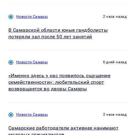
Новости Самары
2 часа назад
В Самарской области юные гандболисты
потеряли зал после 50 лет занятий
Новости Самары
6 дней назад
«Именно здесь у нас появилось ощущение
семейственности»: любительский спорт
возвращается во дворы Самары
Новости Самары
2 часа назад
Самарские работодатели активнее нанимают
молодых специалистов