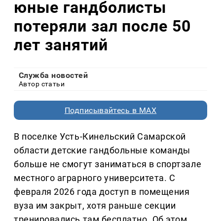
юные гандболисты
потеряли зал после 50
лет занятий
Служба новостей
Автор статьи
Подписывайтесь в MAX
В поселке Усть-Кинельский Самарской
области детские гандбольные команды
больше не смогут заниматься в спортзале
местного аграрного университета. С
февраля 2026 года доступ в помещения
вуза им закрыт, хотя раньше секции
тренировались там бесплатно. Об этом