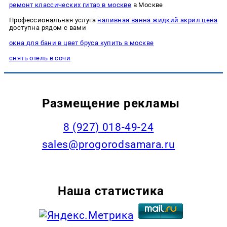
ремонт классических гитар в москве
в Москве
Профессиональная услуга
наливная ванна жидкий акрил цена
доступна рядом с вами
окна для бани в цвет бруса купить в москве
снять отель в сочи
Размещение рекламы
8 (927) 018-49-24
sales@progorodsamara.ru
Наша статистика