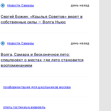
Новости Самары
день назад
Сергей Божин: «Крылья Советов» верят в
собственные силы — Волга Ньюс
Новости Самары
день назад
Волга, Самара и бесконечное лето:
спецпроект о местах, где лето становится
воспоминанием
профориентация для школьников москва
отель гостиница акварель