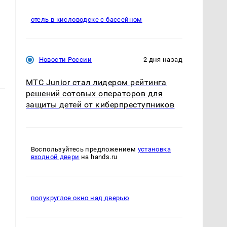
отель в кисловодске с бассейном
Новости России
2 дня назад
МТС Junior стал лидером рейтинга
решений сотовых операторов для
защиты детей от киберпреступников
Воспользуйтесь предложением
установка
входной двери
на hands.ru
полукруглое окно над дверью