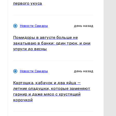
первого укуса
Новости Самары
день назад
Помидоры в августе больше не
закатываю в банки: один трюк, и они
упруги до весны
Новости Самары
день назад
Картошка, кабачок и два яйца —
летние оладушки, которые заменяют
гарнир и даже мясо с хрустящей
корочкой