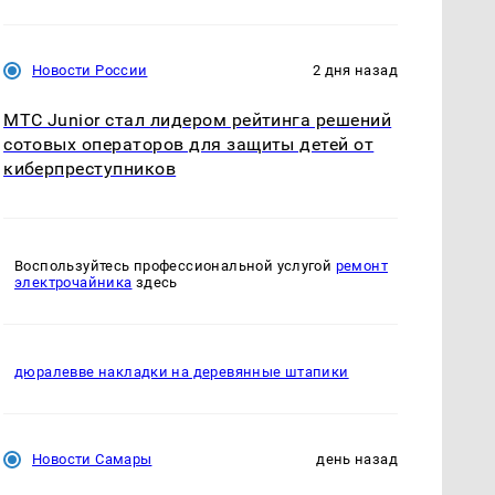
Новости России
2 дня назад
МТС Junior стал лидером рейтинга решений
сотовых операторов для защиты детей от
киберпреступников
Воспользуйтесь профессиональной услугой
ремонт
электрочайника
здесь
дюралевве накладки на деревянные штапики
Новости Самары
день назад