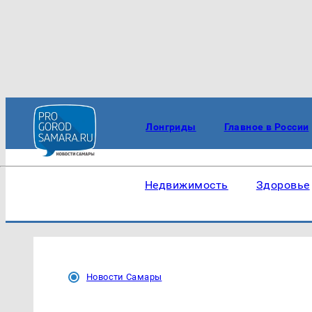
Лонгриды
Главное в России
Недвижимость
Здоровье
Новости Самары