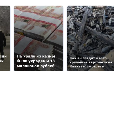
сии
На Урале из казны
Как выглядит место
ак
были украдены 18
крушение вертолета на
миллионов рублей
Кавказе: смотреть