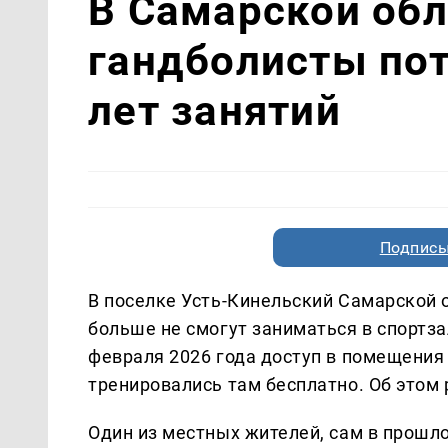
В Самарской об
гандболисты пот
лет занятий
Подписы
В поселке Усть-Кинельский Самарской
больше не смогут заниматься в спортза
февраля 2026 года доступ в помещения 
тренировались там бесплатно. Об этом
Один из местных жителей, сам в прошло