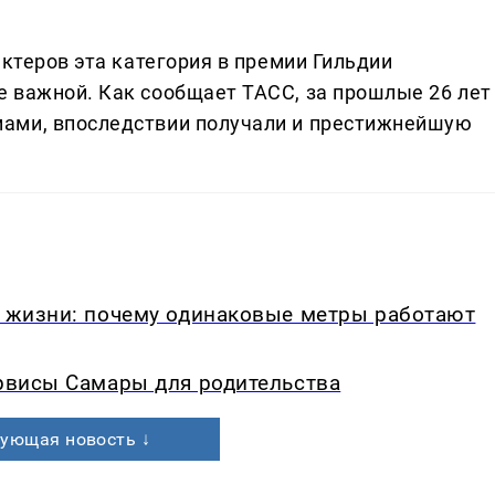
актеров эта категория в премии Гильдии
 важной. Как сообщает ТАСС, за прошлые 26 лет
ами, впоследствии получали и престижнейшую
в жизни: почему одинаковые метры работают
ервисы Самары для родительства
ующая новость ↓