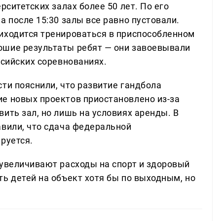
рситетских залах более 50 лет. По его
а после 15:30 залы все равно пустовали.
иходится тренироваться в приспособленном
ошие результаты ребят — они завоевывали
ссийских соревнованиях.
ти пояснили, что развитие гандбола
е новых проектов приостановлено из-за
ить зал, но лишь на условиях аренды. В
авили, что сдача федеральной
руется.
 увеличивают расходы на спорт и здоровый
ь детей на объект хотя бы по выходным, но