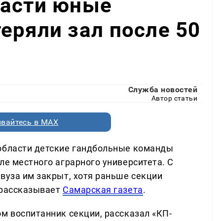
ласти юные
еряли зал после 50
Служба новостей
Автор статьи
вайтесь в MAX
 области детские гандбольные команды
ле местного аграрного университета. С
вуза им закрыт, хотя раньше секции
 рассказывает
Самарская газета
.
м воспитанник секции, рассказал «КП-