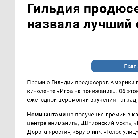
Гильдия продюс
назвала лучший
Подп
Премию Гильдии продюсеров Америки в
киноленте «Игра на понижение». Об это
ежегодной церемонии вручения наград
Номинантами
на получение премии в к
центре внимания», «Шпионский мост», 
Дорога ярости», «Бруклин», «Голос улиц