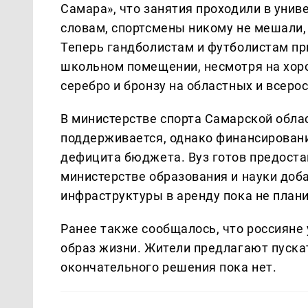
Самара», что занятия проходили в униве
словам, спортсмены никому не мешали, 
Теперь гандболистам и футболистам пр
школьном помещении, несмотря на хор
серебро и бронзу на областных и всеро
В министерстве спорта Самарской облас
поддерживается, однако финансировани
дефицита бюджета. Вуз готов предостав
министерстве образования и науки доб
инфраструктуры в аренду пока не плани
Ранее также сообщалось, что россияне
образ жизни. Жители предлагают пускат
окончательного решения пока нет.