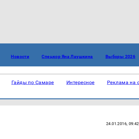
Новости
Спецкор Яна Лаушкина
Выборы 2026
Гайды по Самаре
Интересное
Реклама на 
24.01.2016, 09:42