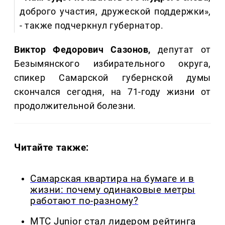
доброго участия, дружеской поддержки»,
- также подчеркнул губернатор.
Виктор Федорович Сазонов,
депутат от
Безымянского избирательного округа,
спикер Самарской губернской думы
скончался сегодня, на 71-году жизни от
продолжительной болезни.
Читайте также:
Самарская квартира на бумаге и в
жизни: почему одинаковые метры
работают по-разному?
МТС Junior стал лидером рейтинга