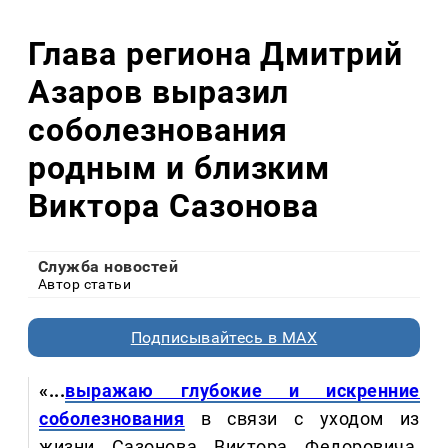
Глава региона Дмитрий
Азаров выразил
соболезнования
родным и близким
Виктора Сазонова
Служба новостей
Автор статьи
Подписывайтесь в MAX
«...
выражаю глубокие и искренние
соболезнования
в связи с уходом из
жизни Сазонова Виктора Федоровича,