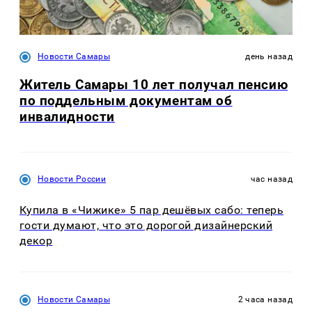
Новости Самары
день назад
Житель Самары 10 лет получал пенсию
по поддельным документам об
инвалидности
Новости России
час назад
Купила в «Чижике» 5 пар дешёвых сабо: теперь
гости думают, что это дорогой дизайнерский
декор
Новости Самары
2 часа назад