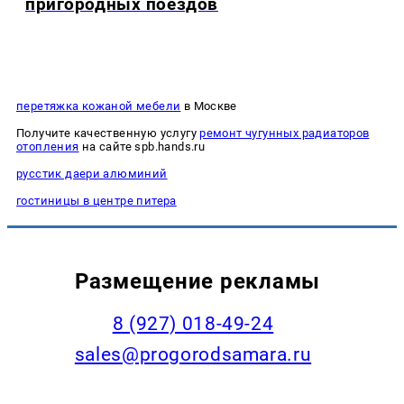
пригородных поездов
перетяжка кожаной мебели
в Москве
Получите качественную услугу
ремонт чугунных радиаторов
отопления
на сайте spb.hands.ru
русстик даери алюминий
гостиницы в центре питера
Размещение рекламы
8 (927) 018-49-24
sales@progorodsamara.ru