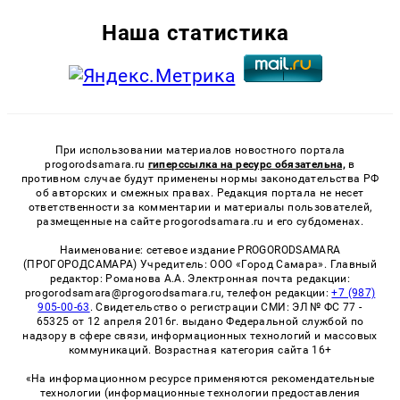
Наша статистика
При использовании материалов новостного портала
progorodsamara.ru
гиперссылка на ресурс обязательна,
в
противном случае будут применены нормы законодательства РФ
об авторских и смежных правах. Редакция портала не несет
ответственности за комментарии и материалы пользователей,
размещенные на сайте progorodsamara.ru и его субдоменах.
Наименование: сетевое издание PROGORODSAMARA
(ПРОГОРОДСАМАРА) Учредитель: ООО «Город Самара». Главный
редактор: Романова А.А. Электронная почта редакции:
progorodsamara@progorodsamara.ru, телефон редакции:
+7 (987)
905-00-63
. Свидетельство о регистрации СМИ: ЭЛ № ФС 77 -
65325 от 12 апреля 2016г. выдано Федеральной службой по
надзору в сфере связи, информационных технологий и массовых
коммуникаций. Возрастная категория сайта 16+
«На информационном ресурсе применяются рекомендательные
технологии (информационные технологии предоставления