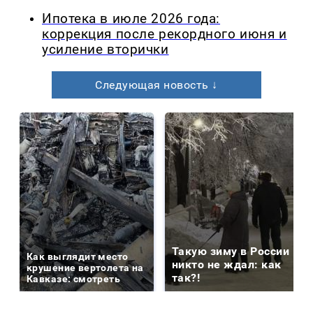
Ипотека в июле 2026 года:
коррекция после рекордного июня и
усиление вторички
Следующая новость ↓
Такую зиму в России
Как выглядит место
никто не ждал: как
крушение вертолета на
так?!
Кавказе: смотреть