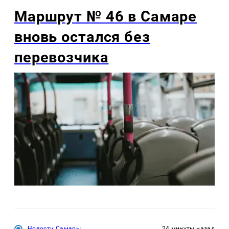
Маршрут № 46 в Самаре
вновь остался без
перевозчика
Новости Самары
24 минуты назад