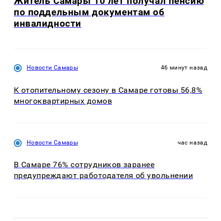
Житель Самары 10 лет получал пенсию
по поддельным документам об
инвалидности
Новости Самары
46 минут назад
К отопительному сезону в Самаре готовы 56,8%
многоквартирных домов
Новости Самары
час назад
В Самаре 76% сотрудников заранее
предупреждают работодателя об увольнении