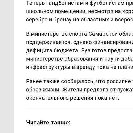
Теперь гандболистам и футболистам пр
школьном помещении, несмотря на хор
серебро и бронзу на областных и всеро
В министерстве спорта Самарской облас
поддерживается, однако финансировани
дефицита бюджета. Вуз готов предостав
министерстве образования и науки доб
инфраструктуры в аренду пока не плани
Ранее также сообщалось, что россияне
образ жизни. Жители предлагают пускат
окончательного решения пока нет.
Читайте также: