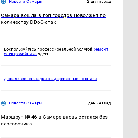
Новости Самары
2 дня назад
Самара вошла в топ городов Поволжья по
количеству DDoS-атак
Воспользуйтесь профессиональной услугой
ремонт
электрочайника
здесь
дюралевве накладки на деревянные штапики
Новости Самары
день назад
Маршрут № 46 в Самаре вновь остался без
перевозчика