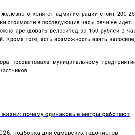
железного коня от администрации стоит 200-25
нии стоимости в последующие часы речи не идет. 
ожно арендовать велосипед за 150 рублей в час
ей. Кроме того, есть возможность взять велосипе
ора посоветовала муниципальному предприяти
частников.
в жизни: почему одинаковые метры работают
026: подборка для самарских гедонистов