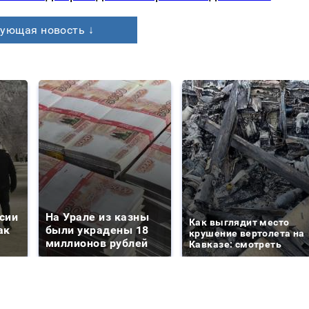
ующая новость ↓
сии
На Урале из казны
Как выглядит место
ак
были украдены 18
крушение вертолета на
миллионов рублей
Кавказе: смотреть