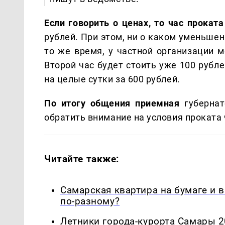
Если говорить о ценах, то час проката
рублей. При этом, ни о каком уменьше
то же время, у частной организации м
Второй час будет стоить уже 100 рубл
на целые сутки за 600 рублей.
По итогу общения приемная
губернат
обратить внимание на условия проката 
Читайте также:
Самарская квартира на бумаге и 
по-разному?
Летники города-курорта Самары 2