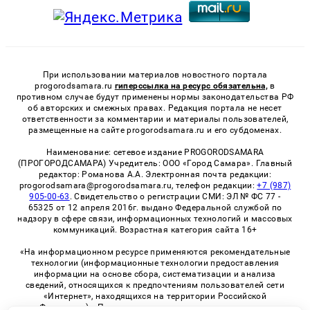
При использовании материалов новостного портала
progorodsamara.ru
гиперссылка на ресурс обязательна,
в
противном случае будут применены нормы законодательства РФ
об авторских и смежных правах. Редакция портала не несет
ответственности за комментарии и материалы пользователей,
размещенные на сайте progorodsamara.ru и его субдоменах.
Наименование: сетевое издание PROGORODSAMARA
(ПРОГОРОДСАМАРА) Учредитель: ООО «Город Самара». Главный
редактор: Романова А.А. Электронная почта редакции:
progorodsamara@progorodsamara.ru, телефон редакции:
+7 (987)
905-00-63
. Свидетельство о регистрации СМИ: ЭЛ № ФС 77 -
65325 от 12 апреля 2016г. выдано Федеральной службой по
надзору в сфере связи, информационных технологий и массовых
коммуникаций. Возрастная категория сайта 16+
«На информационном ресурсе применяются рекомендательные
технологии (информационные технологии предоставления
информации на основе сбора, систематизации и анализа
сведений, относящихся к предпочтениям пользователей сети
«Интернет», находящихся на территории Российской
Федерации)». Правила применения рекомендательных