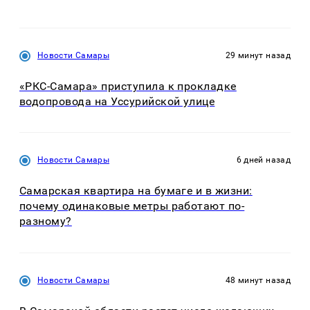
Новости Самары
29 минут назад
«РКС-Самара» приступила к прокладке
водопровода на Уссурийской улице
Новости Самары
6 дней назад
Самарская квартира на бумаге и в жизни:
почему одинаковые метры работают по-
разному?
Новости Самары
48 минут назад