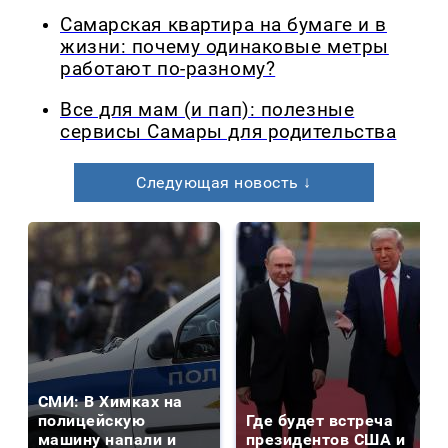
Самарская квартира на бумаге и в
жизни: почему одинаковые метры
работают по-разному?
Все для мам (и пап): полезные
сервисы Самары для родительства
Следующая новость ↓
СМИ: В Химках на
полицейскую
Где будет встреча
машину напали и
президентов США и