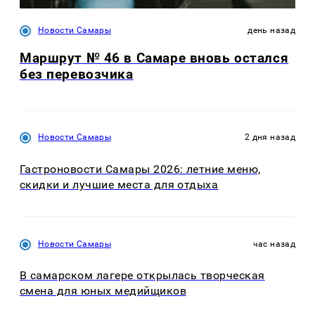
Новости Самары
день назад
Маршрут № 46 в Самаре вновь остался
без перевозчика
Новости Самары
2 дня назад
Гастроновости Самары 2026: летние меню,
скидки и лучшие места для отдыха
Новости Самары
час назад
В самарском лагере открылась творческая
смена для юных медийщиков