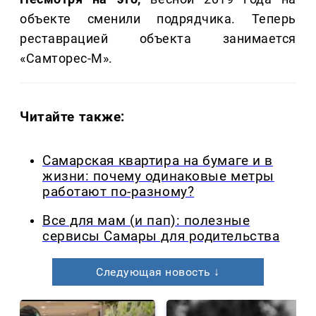
объекте сменили подрядчика. Теперь
реставрацией объекта занимается
«Самторес-М».
Читайте также:
Самарская квартира на бумаге и в
жизни: почему одинаковые метры
работают по-разному?
Все для мам (и пап): полезные
сервисы Самары для родительства
Следующая новость ↓