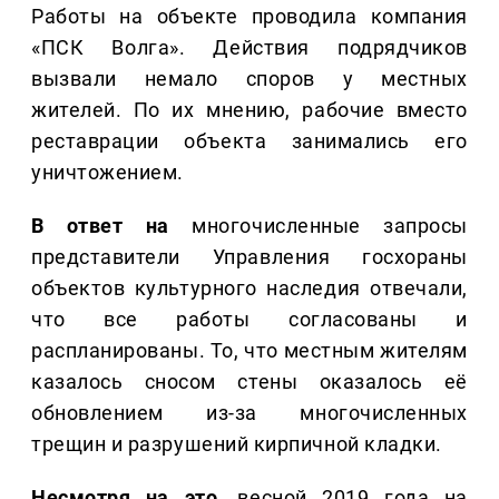
Работы на объекте проводила компания
«ПСК Волга». Действия подрядчиков
вызвали немало споров у местных
жителей. По их мнению, рабочие вместо
реставрации объекта занимались его
уничтожением.
В ответ на
многочисленные запросы
представители Управления госхораны
объектов культурного наследия отвечали,
что все работы согласованы и
распланированы. То, что местным жителям
казалось сносом стены оказалось её
обновлением из-за многочисленных
трещин и разрушений кирпичной кладки.
Несмотря на это,
весной 2019 года на