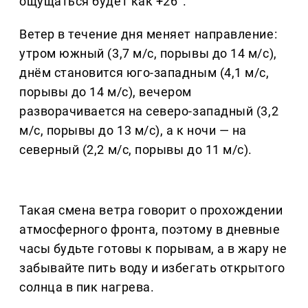
ощущаться будет как +26°.
Ветер в течение дня меняет направление:
утром южный (3,7 м/с, порывы до 14 м/с),
днём становится юго-западным (4,1 м/с,
порывы до 14 м/с), вечером
разворачивается на северо-западный (3,2
м/с, порывы до 13 м/с), а к ночи — на
северный (2,2 м/с, порывы до 11 м/с).
Такая смена ветра говорит о прохождении
атмосферного фронта, поэтому в дневные
часы будьте готовы к порывам, а в жару не
забывайте пить воду и избегать открытого
солнца в пик нагрева.