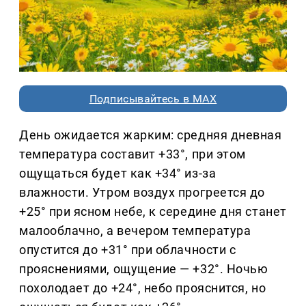
Подписывайтесь в MAX
День ожидается жарким: средняя дневная
температура составит +33°, при этом
ощущаться будет как +34° из-за
влажности. Утром воздух прогреется до
+25° при ясном небе, к середине дня станет
малооблачно, а вечером температура
опустится до +31° при облачности с
прояснениями, ощущение — +32°. Ночью
похолодает до +24°, небо прояснится, но