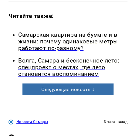
Читайте также:
Самарская квартира на бумаге и в
жизни: почему одинаковые метры
работают по-разному?
Волга, Самара и бесконечное лето:
спецпроект о местах, где лето
становится воспоминанием
Следующая новость ↓
Новости Самары
3 часа назад