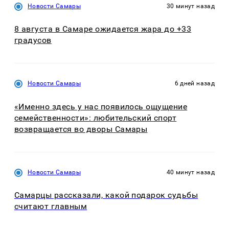
Новости Самары
30 минут назад
8 августа в Самаре ожидается жара до +33
градусов
Новости Самары
6 дней назад
«Именно здесь у нас появилось ощущение
семейственности»: любительский спорт
возвращается во дворы Самары
Новости Самары
40 минут назад
Самарцы рассказали, какой подарок судьбы
считают главным