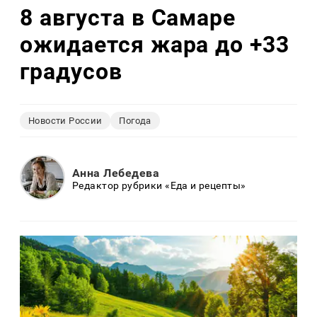
8 августа в Самаре
ожидается жара до +33
градусов
Новости России
Погода
Анна Лебедева
Редактор рубрики «Еда и рецепты»