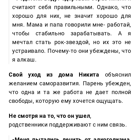
считают себя правильными. Однако, что
хорошо для них, не значит хорошо для
мня. Мама и папа говорили мне- работай,
чтобы стабильно зарабатывать. А я
мечтал стать рок-звездой, но их это не
устраивало. Почему-то они убеждены, что
я алкаш.
Свой уход из дома Никита
объяснил
желанием саморазвития. Парень убежден,
что одна и та же работа не дает полной
свободы, которую ему хочется ощущать.
Не смотря на то, что он ушел
,
родственники поддерживают с ним связь.
-Меня пытались лечить от алкоголизма
,