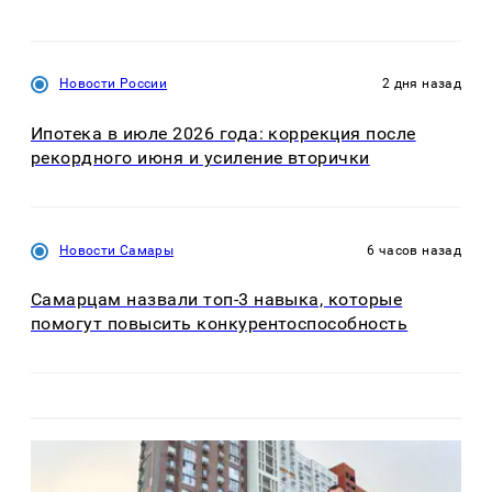
Новости России
2 дня назад
Ипотека в июле 2026 года: коррекция после
рекордного июня и усиление вторички
Новости Самары
6 часов назад
Самарцам назвали топ-3 навыка, которые
помогут повысить конкурентоспособность