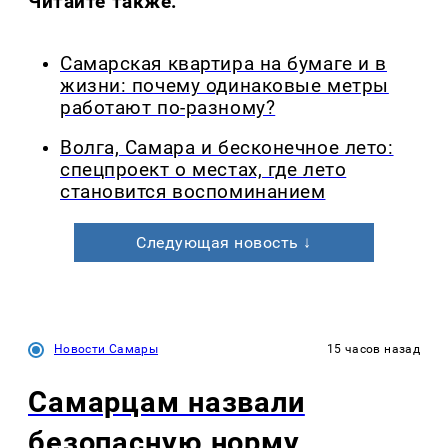
Читайте также:
Самарская квартира на бумаге и в
жизни: почему одинаковые метры
работают по-разному?
Волга, Самара и бесконечное лето:
спецпроект о местах, где лето
становится воспоминанием
Следующая новость ↓
Новости Самары
15 часов назад
Самарцам назвали
безопасную норму