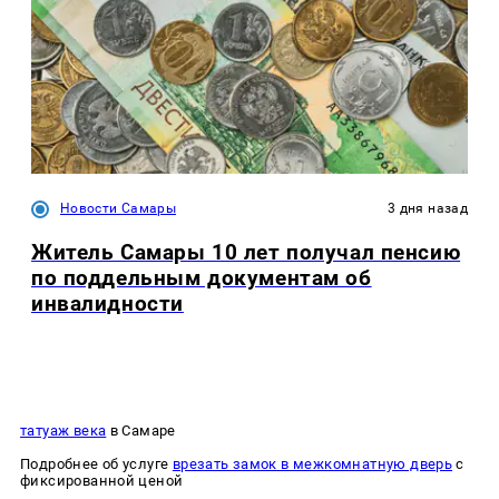
Новости Самары
3 дня назад
Житель Самары 10 лет получал пенсию
по поддельным документам об
инвалидности
татуаж века
в Самаре
Подробнее об услуге
врезать замок в межкомнатную дверь
с
фиксированной ценой