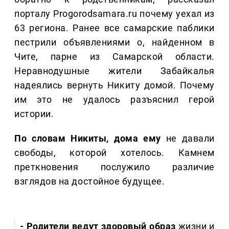
порталу Progorodsamara.ru почему уехал из
63 региона. Ранее все самарские паблики
пестрили объявлениями о, найденном в
Чите, парне из Самарской области.
Неравнодушные жители Забайкалья
надеялись вернуть Никиту домой. Почему
им это не удалось разъяснил герой
истории.
По словам Никиты, дома ему
не давали
свободы, которой хотелось. Камнем
преткновения послужило различие
взглядов на достойное будущее.
- Родители ведут здоровый образ
жизни и