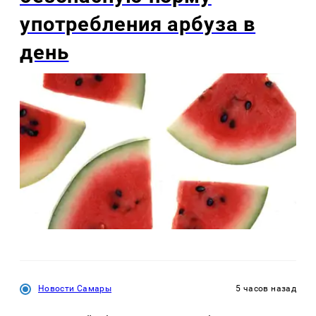
употребления арбуза в
день
Новости Самары
5 часов назад