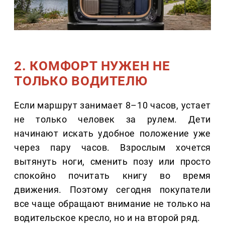
2. КОМФОРТ НУЖЕН НЕ
ТОЛЬКО ВОДИТЕЛЮ
Если маршрут занимает 8–10 часов, устает
не только человек за рулем. Дети
начинают искать удобное положение уже
через пару часов. Взрослым хочется
вытянуть ноги, сменить позу или просто
спокойно почитать книгу во время
движения. Поэтому сегодня покупатели
все чаще обращают внимание не только на
водительское кресло, но и на второй ряд.