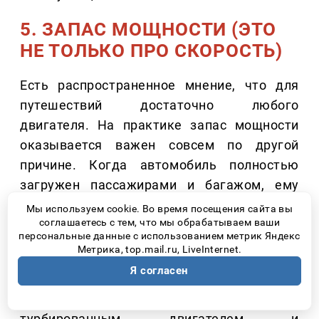
5. ЗАПАС МОЩНОСТИ (ЭТО
НЕ ТОЛЬКО ПРО СКОРОСТЬ)
Есть распространенное мнение, что для
путешествий достаточно любого
двигателя. На практике запас мощности
оказывается важен совсем по другой
причине. Когда автомобиль полностью
загружен пассажирами и багажом, ему
приходится увереннее выполнять обгоны,
Мы используем cookie. Во время посещения сайта вы
соглашаетесь с тем, что мы обрабатываем ваши
спокойно преодолевать затяжные
персональные данные с использованием метрик Яндекс
подъемы и поддерживать комфортный
Метрика, top.mail.ru, LiveInternet.
темп движения на трассе.
Я согласен
JAC RF8 оснащается 236-сильным
турбированным двигателем и