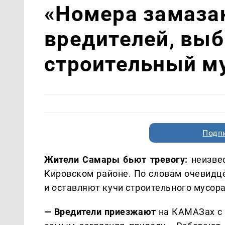
«Номера замаза
вредителей, вы
строительный му
Подп
Жители Самары бьют тревогу:
неизвес
Кировском районе. По словам очевидце
и оставляют кучи строительного мусора
— Вредители приезжают
на КАМАЗах с 