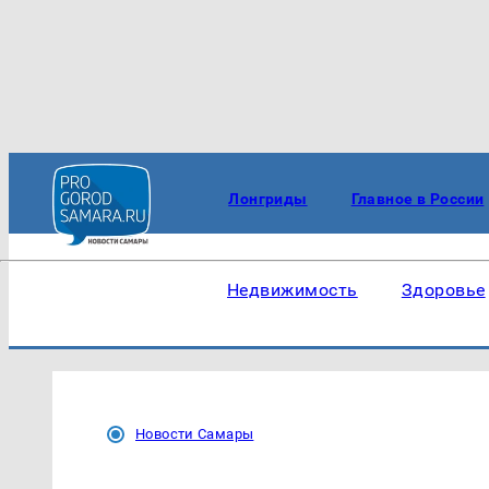
Лонгриды
Главное в России
Недвижимость
Здоровье
Новости Самары