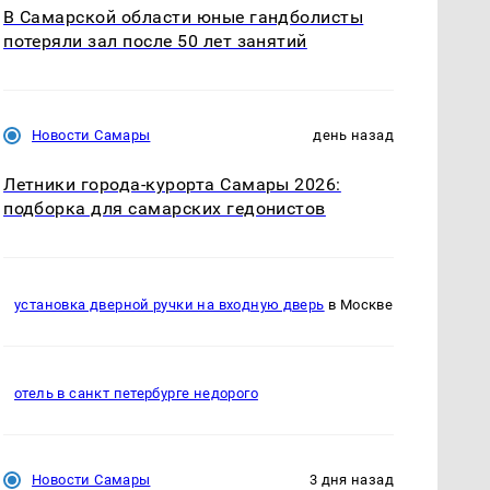
В Самарской области юные гандболисты
потеряли зал после 50 лет занятий
Новости Самары
день назад
Летники города-курорта Самары 2026:
подборка для самарских гедонистов
установка дверной ручки на входную дверь
в Москве
отель в санкт петербурге недорого
Новости Самары
3 дня назад