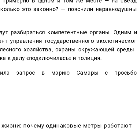
» примерно в одном и том же месте — на съезд
сколько это законно? — пояснили неравнодушны
дут разбираться компетентные органы. Одним и
ант управления государственного экологическог
 лесного хозяйства, охраны окружающей среды 
е к делу «подключилась» и полиция.
ила запрос в мэрию Самары с просьбо
в жизни: почему одинаковые метры работают