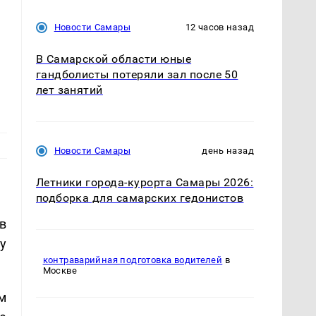
Новости Самары
12 часов назад
В Самарской области юные
гандболисты потеряли зал после 50
лет занятий
Новости Самары
день назад
Летники города-курорта Самары 2026:
подборка для самарских гедонистов
в
у
контраварийная подготовка водителей
в
Москве
м