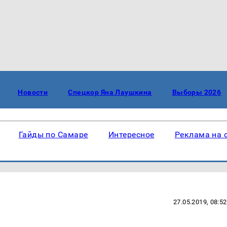
Новости
Спецкор Яна Лаушкина
Выборы 2026
Гайды по Самаре
Интересное
Реклама на 
27.05.2019, 08:52