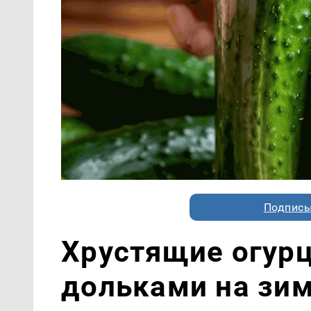
Подписы
Хрустящие огур
дольками на зи