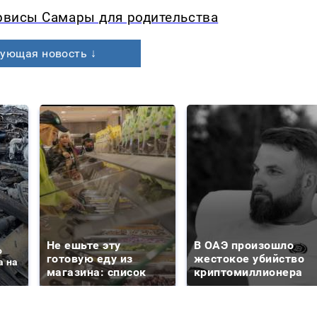
ервисы Самары для родительства
ующая новость ↓
Не ешьте эту
В ОАЭ произошло
о
готовую еду из
жестокое убийство
а на
магазина: список
криптомиллионера