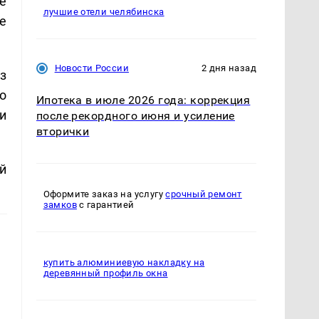
е
лучшие отели челябинска
е
Новости России
2 дня назад
з
о
Ипотека в июле 2026 года: коррекция
и
после рекордного июня и усиление
вторички
й
Оформите заказ на услугу
срочный ремонт
замков
с гарантией
купить алюминиевую накладку на
деревянный профиль окна