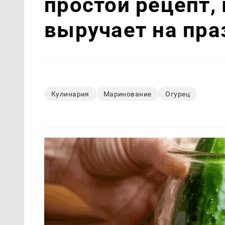
простой рецепт,
выручает на пра
Кулинария
Маринование
Огурец