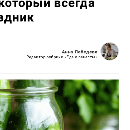
 который всегда
здник
Анна Лебедева
Редактор рубрики «Еда и рецепты»