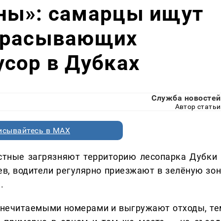
ны»: самарцы ищут
брасывающих
сор в Дубках
Служба новостей
Автор статьи
исывайтесь в MAX
тные загрязняют территорию лесопарка Дубки 
в, водители регулярно приезжают в зелёную зон
.
нечитаемыми номерами и выгружают отходы, те