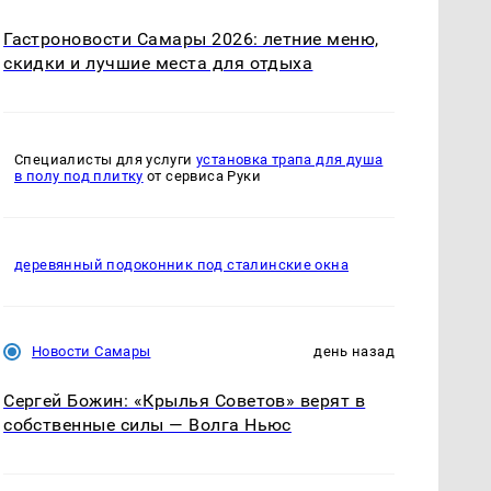
Гастроновости Самары 2026: летние меню,
скидки и лучшие места для отдыха
Специалисты для услуги
установка трапа для душа
в полу под плитку
от сервиса Руки
деревянный подоконник под сталинские окна
Новости Самары
день назад
Сергей Божин: «Крылья Советов» верят в
собственные силы — Волга Ньюс