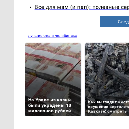
Все для мам (и пап): полезные с
След
лучшие отели челябинска
На Урале из казны
Как выглядит мест
были украдены 18
крушение вертолет
миллионов рублей
Кавказе: смотреть