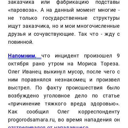
заказчика или фабрикацию подставы
«паровоза». А на данный момент многие -
не только государственные структуры
ищут заказчика, но и мои многочисленные
друзья и сочувствующие. Так что - жду с
повинной.
Напомним,
что инцидент произошел 9
октября рано утром на Мориса Тореза.
Олег Иванец выкинул мусор, после чего с
ним поравнялся незнакомец и произвел
выстрел. По факту происшествия было
возбуждено уголовное дело по статье
«причинение тяжкого вреда здоровью».
Как сообщил Олег корреспонденту
progorodsamara.ru, во время нападения он
отстреливался от нападавшего
.