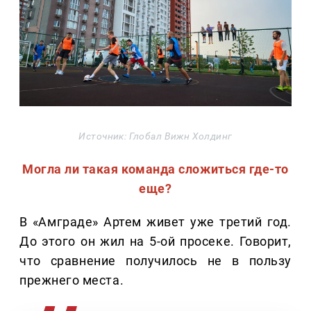
Источник: Глобал Вижн Холдинг
Могла ли такая команда сложиться где-то
еще?
В «Амграде» Артем живет уже третий год.
До этого он жил на 5-ой просеке. Говорит,
что сравнение получилось не в пользу
прежнего места.