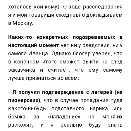
хотелось кой-кому). О ходе расследования
я и мои товарищи ежедневно докладываем
в Москву.
Каких-то конкретных подозреваемых в
настоящий момент
нет ни у следствия, ни у
самого Иванца. Однако блогер уверен, что
в конечном итоге сможет выйти на след
заказчика и считает, что ему самому
лучше признаться во всем:
- Я получил подтверждение с лагерей (не
пионерских)
, что в случае попадания туда
какого-нибудь подставного нарика или
бомжа за «нападение» на меня,их
расколят, и я реально буду знать