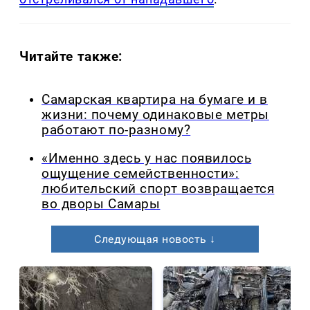
Читайте также:
Самарская квартира на бумаге и в
жизни: почему одинаковые метры
работают по-разному?
«Именно здесь у нас появилось
ощущение семейственности»:
любительский спорт возвращается
во дворы Самары
Следующая новость ↓