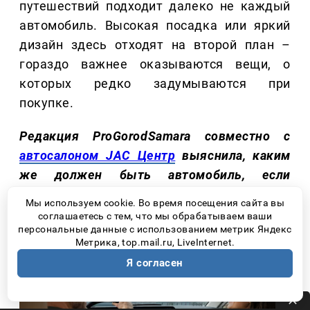
путешествий подходит далеко не каждый
автомобиль. Высокая посадка или яркий
дизайн здесь отходят на второй план –
гораздо важнее оказываются вещи, о
которых редко задумываются при
покупке.
Редакция ProGorodSamara совместно с
автосалоном JAC Центр
выяснила, каким
же должен быть автомобиль, если
большая часть приятных воспоминаний
Мы используем cookie. Во время посещения сайта вы
начинается именно с дороги!
соглашаетесь с тем, что мы обрабатываем ваши
персональные данные с использованием метрик Яндекс
Метрика, top.mail.ru, LiveInternet.
Я согласен