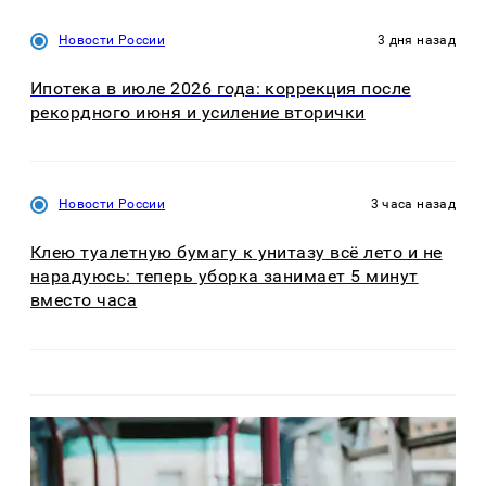
Новости России
3 дня назад
Ипотека в июле 2026 года: коррекция после
рекордного июня и усиление вторички
Новости России
3 часа назад
Клею туалетную бумагу к унитазу всё лето и не
нарадуюсь: теперь уборка занимает 5 минут
вместо часа