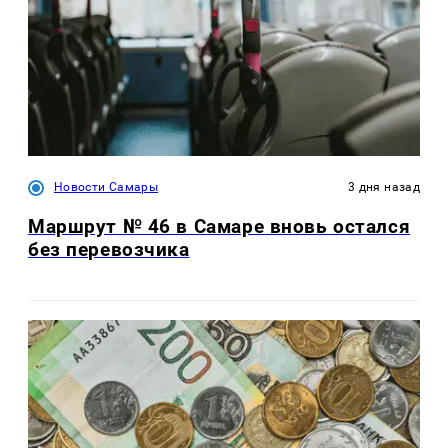
Новости Самары
3 дня назад
Маршрут № 46 в Самаре вновь остался
без перевозчика