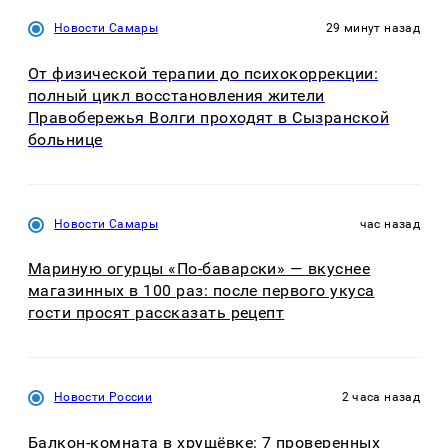
Новости Самары
29 минут назад
От физической терапии до психокоррекции:
полный цикл восстановления жители
Правобережья Волги проходят в Сызранской
больнице
Новости Самары
час назад
Мариную огурцы «По-баварски» — вкуснее
магазинных в 100 раз: после первого укуса
гости просят рассказать рецепт
Новости России
2 часа назад
Балкон-комната в хрущёвке: 7 проверенных