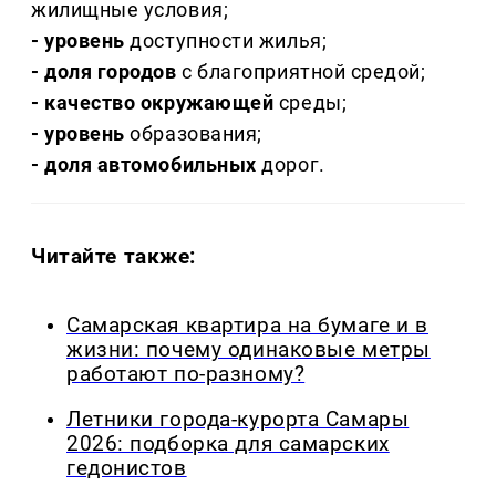
жилищные условия;
- уровень
доступности жилья;
- доля городов
с благоприятной средой;
- качество окружающей
среды;
- уровень
образования;
- доля автомобильных
дорог.
Читайте также:
Самарская квартира на бумаге и в
жизни: почему одинаковые метры
работают по-разному?
Летники города-курорта Самары
2026: подборка для самарских
гедонистов