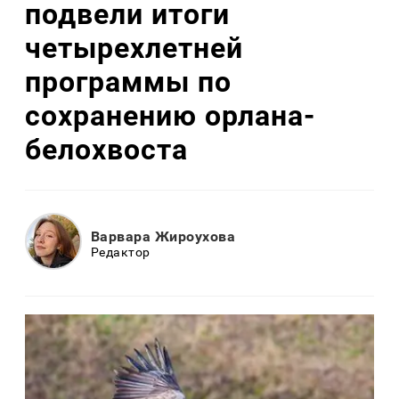
подвели итоги
четырехлетней
программы по
сохранению орлана-
белохвоста
Варвара Жироухова
Редактор