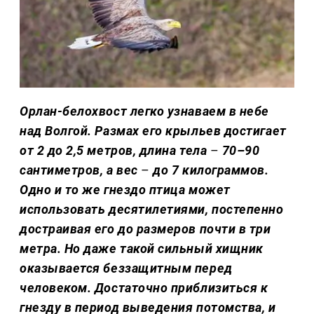
Орлан-белохвост легко узнаваем в небе
над Волгой. Размах его крыльев достигает
от 2 до 2,5 метров, длина тела
–
70–90
сантиметров, а вес
–
до 7 килограммов.
Одно и то же гнездо птица может
использовать десятилетиями, постепенно
достраивая его до размеров почти в три
метра. Но даже такой сильный хищник
оказывается беззащитным перед
человеком. Достаточно приблизиться к
гнезду в период выведения потомства, и