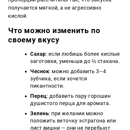
получается мягкой, а не агрессивно
кислой.
Что можно изменить по
своему вкусу
Сахар
: если любишь более кислые
заготовки, уменьши до ⅔ стакана.
Чеснок
: можно добавить 3–4
зубчика, если хочется
пикантности.
Перец
: добавить пару горошин
душистого перца для аромата.
Зелень
: при желании можно
положить веточку эстрагона или
лист вишни — они не перебьют