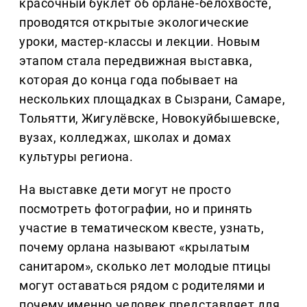
красочный буклет об орлане-белохвосте,
проводятся открытые экологические
уроки, мастер-классы и лекции. Новым
этапом стала передвижная выставка,
которая до конца года побывает на
нескольких площадках в Сызрани, Самаре,
Тольятти, Жигулёвске, Новокуйбышевске,
вузах, колледжах, школах и домах
культуры региона.
На выставке дети могут не просто
посмотреть фотографии, но и принять
участие в тематическом квесте, узнать,
почему орлана называют «крылатым
санитаром», сколько лет молодые птицы
могут оставаться рядом с родителями и
почему именно человек представляет для