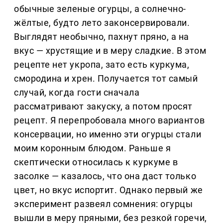
обычные зеленые огурцы, а солнечно-
жёлтые, будто лето законсервировали.
Выглядят необычно, пахнут пряно, а на
вкус — хрустящие и в меру сладкие. В этом
рецепте нет укропа, зато есть куркума,
смородина и хрен. Получается тот самый
случай, когда гости сначала
рассматривают закуску, а потом просят
рецепт. Я перепробовала много вариантов
консервации, но именно эти огурцы стали
моим коронным блюдом. Раньше я
скептически относилась к куркуме в
засолке — казалось, что она даст только
цвет, но вкус испортит. Однако первый же
эксперимент развеял сомнения: огурцы
вышли в меру пряными, без резкой горечи,