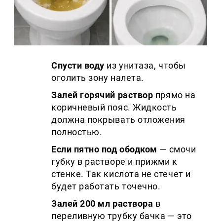
Спусти воду
из унитаза, чтобы
оголить зону налета.
Залей горячий раствор
прямо на
коричневый пояс. Жидкость
должна покрывать отложения
полностью.
Если пятно под ободком
— смочи
губку в растворе и прижми к
стенке. Так кислота не стечет и
будет работать точечно.
Залей 200 мл раствора
в
переливную трубку бачка — это