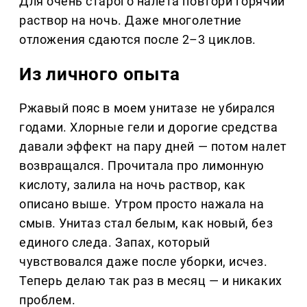
Для очень старого налета повтори горячий
раствор на ночь. Даже многолетние
отложения сдаются после 2–3 циклов.
Из личного опыта
Ржавый пояс в моем унитазе не убирался
годами. Хлорные гели и дорогие средства
давали эффект на пару дней — потом налет
возвращался. Прочитала про лимонную
кислоту, залила на ночь раствор, как
описано выше. Утром просто нажала на
смыв. Унитаз стал белым, как новый, без
единого следа. Запах, который
чувствовался даже после уборки, исчез.
Теперь делаю так раз в месяц — и никаких
проблем.