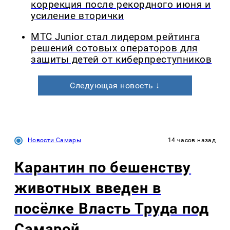
коррекция после рекордного июня и
усиление вторички
МТС Junior стал лидером рейтинга
решений сотовых операторов для
защиты детей от киберпреступников
Следующая новость ↓
Новости Самары
14 часов назад
Карантин по бешенству
животных введен в
посёлке Власть Труда под
Самарой