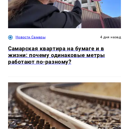
Новости Самары
4 дня назад
Самарская квартира на бумаге и в
жизни: почему одинаковые метры
работают по-разному?