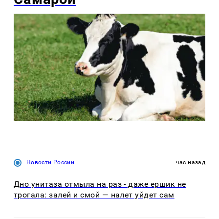
Новости России
час назад
Дно унитаза отмыла на раз - даже ершик не
трогала: залей и смой — налет уйдет сам