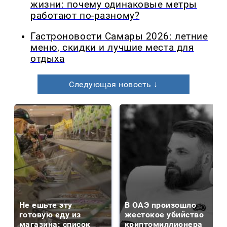
жизни: почему одинаковые метры
работают по-разному?
Гастроновости Самары 2026: летние
меню, скидки и лучшие места для
отдыха
Следующая новость ↓
Не ешьте эту
В ОАЭ произошло
готовую еду из
жестокое убийство
магазина: список
криптомиллионера