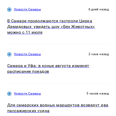
Новости Самары
6 дней назад
В Самаре продолжаются гастроли Цирка
Демидовых: увидеть шоу «Без Животных»
можно с 11 июля
Новости Самары
2 часа назад
Самара и Уфа: в конце августа изменят
расписание поездов
Новости Самары
5 часов назад
Для самарских водных маршрутов возведут два
пассажирских судна