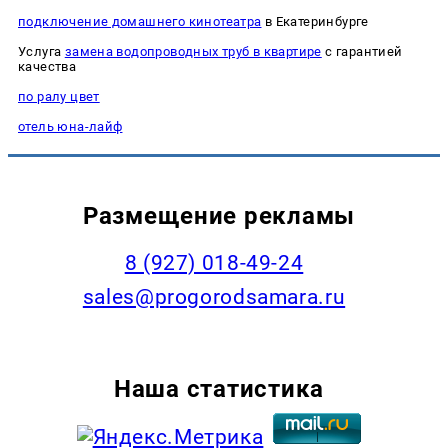
подключение домашнего кинотеатра
в Екатеринбурге
Услуга
замена водопроводных труб в квартире
с гарантией
качества
по ралу цвет
отель юна-лайф
Размещение рекламы
8 (927) 018-49-24
sales@progorodsamara.ru
Наша статистика