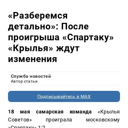
«Разберемся
детально»: После
проигрыша «Спартаку»
«Крылья» ждут
изменения
Служба новостей
Автор статьи
Подписывайтесь в MAX
18 мая самарская команда
«Крылья
Советов» проиграла московскому
«Спартаку» 1:2.