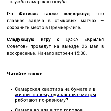
служба самарского клуба.
Г-н Фетисов также подчеркнул
, что
главная задача в стыковых матчах —
сохранить место в Премьер-лиге.
Следующую игру с
ЦСКА «Крылья
Советов» проведут на выезде 26 мая в
воскресенье. Начало встречи 15:00.
Читайте также:
Самарская квартира на бумаге и в
жизни: почему одинаковые метры
работают по-разному?
Самара вошла в топ городов