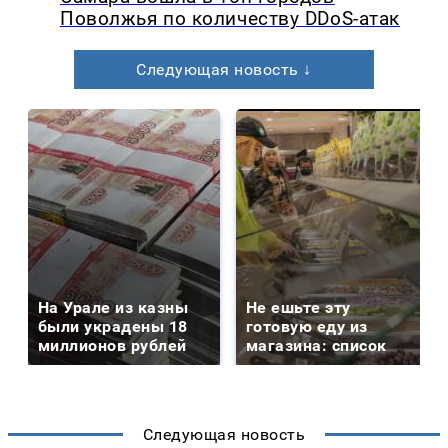
Поволжья по количеству DDoS-атак
Следующая новость ↓
На Урале из казны
Не ешьте эту
были украдены 18
готовую еду из
миллионов рублей
магазина: список
Следующая новость