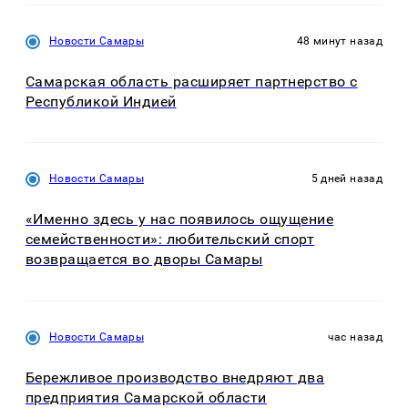
Новости Самары
48 минут назад
Самарская область расширяет партнерство с
Республикой Индией
Новости Самары
5 дней назад
«Именно здесь у нас появилось ощущение
семейственности»: любительский спорт
возвращается во дворы Самары
Новости Самары
час назад
Бережливое производство внедряют два
предприятия Самарской области