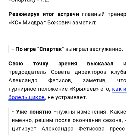
Резюмируя итог встречи
главный тренер
«КС» Миодраг Божович заметил:
- По игре "Спартак
" выиграл заслуженно.
Свою точку зрения высказал
и
председатель Совета директоров клуба
Александр Фетисов, заметив, что
турнирное положение «Крыльев» его,
как и
болельщиков
, не устраивает.
- Уже понятно
–нужны изменения. Какие
именно, решим после окончания сезона, -
цитирует Александра Фетисова пресс-