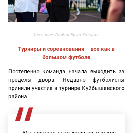
Источник: Глобал Вижн Холдинг
Турниры и соревнования – все как в
большом футболе
Постепенно команда начала выходить за
пределы двора. Недавно футболисты
приняли участие в турнире Куйбышевского
района.
– Мы недавно выступали на турнире