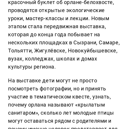
красочный буклет об орлане-белохвосте,
проводятся открытые экологические
уроки, мастер-классы и лекции. Новым
этапом стала передвижная выставка,
которая до конца года побывает на
нескольких площадках в Сызрани, Самаре,
Тольятти, Жигулёвске, Новокуйбышевске,
вузах, колледжах, школах и домах
культуры региона.
На выставке дети могут не просто
посмотреть фотографии, но и принять
участие в тематическом квесте, узнать,
почему орлана называют «крылатым
санитаром», сколько лет молодые птицы
могут оставаться рядом с родителями и
почему именно человек представляет для