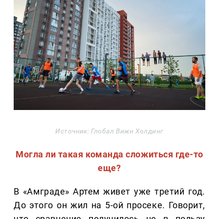
Источник: Глобал Вижн Холдинг
Могла ли такая команда сложиться где-то
еще?
В «Амграде» Артем живет уже третий год.
До этого он жил на 5-ой просеке. Говорит,
что сравнение получилось не в пользу