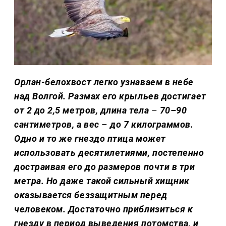
Орлан-белохвост легко узнаваем в небе
над Волгой. Размах его крыльев достигает
от 2 до 2,5 метров, длина тела
–
70–90
сантиметров, а вес
–
до 7 килограммов.
Одно и то же гнездо птица может
использовать десятилетиями, постепенно
достраивая его до размеров почти в три
метра. Но даже такой сильный хищник
оказывается беззащитным перед
человеком. Достаточно приблизиться к
гнезду в период выведения потомства, и