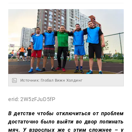
Источник: Глобал Вижн Холдинг
erid: 2W5zFJuD5fP
В детстве чтобы отключиться от проблем
достаточно было выйти во двор попинать
мяч. У взрослых же с этим сложнее – у