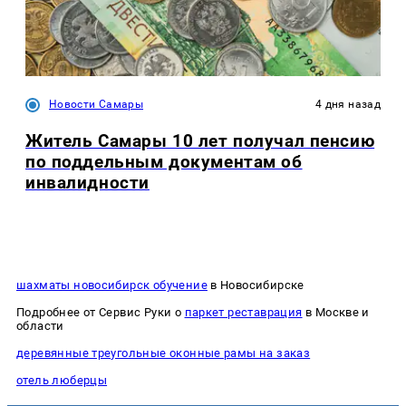
Новости Самары
4 дня назад
Житель Самары 10 лет получал пенсию
по поддельным документам об
инвалидности
шахматы новосибирск обучение
в Новосибирске
Подробнее от Сервис Руки о
паркет реставрация
в Москве и
области
деревянные треугольные оконные рамы на заказ
отель люберцы