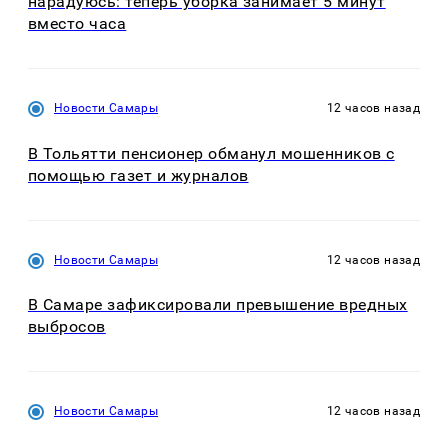
нарадуюсь: теперь уборка занимает 5 минут
вместо часа
Новости Самары
12 часов назад
В Тольятти пенсионер обманул мошенников с
помощью газет и журналов
Новости Самары
12 часов назад
В Самаре зафиксировали превышение вредных
выбросов
Новости Самары
12 часов назад