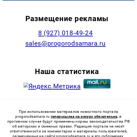
Размещение рекламы
8 (927) 018-49-24
sales@progorodsamara.ru
Наша статистика
При использовании материалов новостного портала
progorodsamara.ru
гиперссылка на ресурс обязательна,
в
противном случае будут применены нормы законодательства РФ
об авторских и смежных правах. Редакция портала не несет
ответственности за комментарии и материалы пользователей,
размещенные на сайте progorodsamara.ru и его субдоменах.