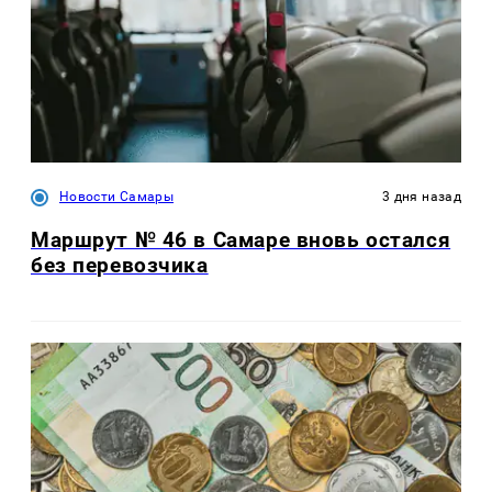
Новости Самары
3 дня назад
Маршрут № 46 в Самаре вновь остался
без перевозчика