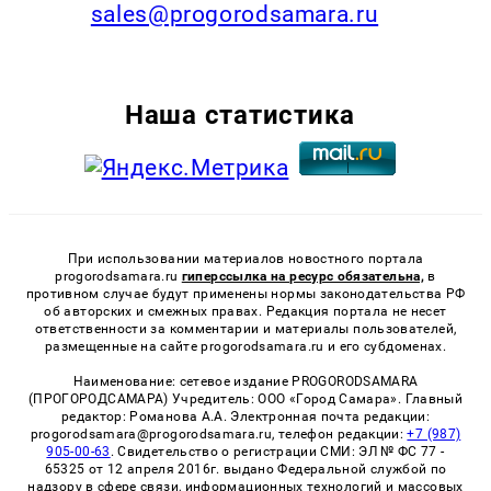
sales@progorodsamara.ru
Наша статистика
При использовании материалов новостного портала
progorodsamara.ru
гиперссылка на ресурс обязательна,
в
противном случае будут применены нормы законодательства РФ
об авторских и смежных правах. Редакция портала не несет
ответственности за комментарии и материалы пользователей,
размещенные на сайте progorodsamara.ru и его субдоменах.
Наименование: сетевое издание PROGORODSAMARA
(ПРОГОРОДСАМАРА) Учредитель: ООО «Город Самара». Главный
редактор: Романова А.А. Электронная почта редакции:
progorodsamara@progorodsamara.ru, телефон редакции:
+7 (987)
905-00-63
. Свидетельство о регистрации СМИ: ЭЛ № ФС 77 -
65325 от 12 апреля 2016г. выдано Федеральной службой по
надзору в сфере связи, информационных технологий и массовых