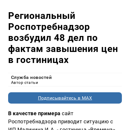
Региональный
Роспотребнадзор
возбудил 48 дел по
фактам завышения цен
в гостиницах
Служба новостей
Автор статьи
Подписывайтесь в MAX
В качестве примера
сайт
Роспотребнадзора приводит ситуацию с
ИП Малинина И.А. - гостиница «Времена»,