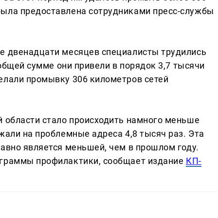
была предоставлена сотрудниками пресс-службы
ие двенадцати месяцев специалисты трудились
 общей сумме они привели в порядок 3,7 тысячи
елали промывку 306 километров сетей
й области стало происходить намного меньше
жали на проблемные адреса 4,8 тысяч раз. Эта
равно является меньшей, чем в прошлом году.
ограммы профилактики, сообщает издание
КП-