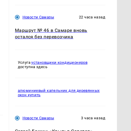
Новости Самары
22 часа назад
Маршрут № 46 в Самаре вновь
остался без перевозчика
Услуга
установщики кондиционеров
доступна здесь
алюминиевый капельник для деревянных
окон купить
Новости Самары
3 часа назад