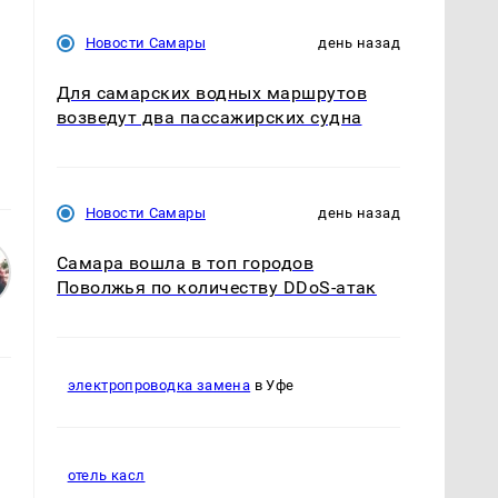
Новости Самары
день назад
Для самарских водных маршрутов
возведут два пассажирских судна
Новости Самары
день назад
Самара вошла в топ городов
Поволжья по количеству DDoS-атак
электропроводка замена
в Уфе
отель касл