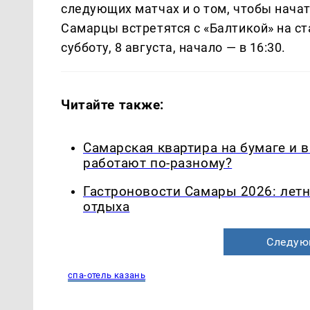
следующих матчах и о том, чтобы нача
Самарцы встретятся с «Балтикой» на с
субботу, 8 августа, начало — в 16:30.
Читайте также:
Самарская квартира на бумаге и 
работают по-разному?
Гастроновости Самары 2026: летн
отдыха
Следую
спа-отель казань