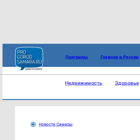
Лонгриды
Главное в России
Недвижимость
Здоровье
Новости Самары