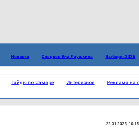
Новости
Спецкор Яна Лаушкина
Выборы 2026
Гайды по Самаре
Интересное
Реклама на 
22.01.2025, 10:15