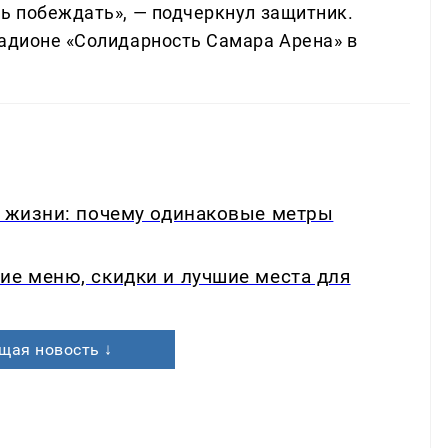
ть побеждать», — подчеркнул защитник.
тадионе «Солидарность Самара Арена» в
в жизни: почему одинаковые метры
ие меню, скидки и лучшие места для
щая новость ↓