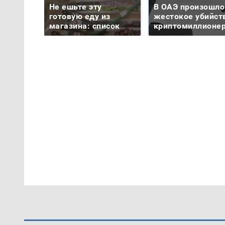
Не ешьте эту
В ОАЭ произошло
готовую еду из
жестокое убийст
магазина: список
криптомиллионе