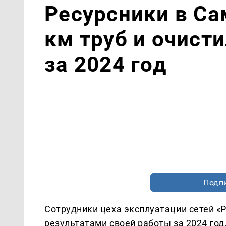
Ресурсники в С
км труб и очист
за 2024 год
Подп
Сотрудники цеха эксплуатации сетей 
результатами своей работы за 2024 год