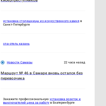
киберпреступников
установка столешницы из искусственного камня
в
Санкт-Петербурге
спа-отель казань
Новости Самары
22 часа назад
Маршрут № 46 в Самаре вновь остался без
перевозчика
Закажите профессиональную
установка розеток и
выключателей цена за работу
в Екатеринбурге