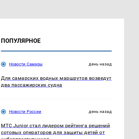
ПОПУЛЯРНОЕ
Новости Самары
день назад
Для самарских водных маршрутов возведут
два пассажирских судна
Новости России
день назад
МТС Junior стал лидером рейтинга решений
сотовых операторов для защиты детей от