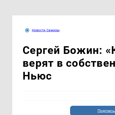
Новости Самары
Сергей Божин: «
верят в собстве
Ньюс
Подписы