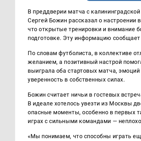
В преддверии матча с калининградской
Сергей Божин рассказал о настроении в
что открытые тренировки и внимание 
подготовке. Эту информацию сообщает
По словам футболиста, в коллективе о
желанием, а позитивный настрой помог
выиграла оба стартовых матча, эмоций 
уверенность в собственных силах.
Божин считает ничьи в гостевых встре
В идеале хотелось увезти из Москвы д
опасные моменты, особенно в первых та
играх с сильными командами — неплохой
«Мы понимаем, что способны играть ещ