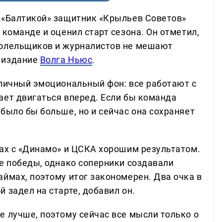
 «Балтикой» защитник «Крыльев Советов»
 команде и оценил старт сезона. Он отметил,
болельщиков и журналистов не мешают
 издание
Волга Ньюс
.
тличный эмоциональный фон: все работают с
ает двигаться вперед. Если бы команда
было бы больше, но и сейчас она сохраняет
чах с «Динамо» и ЦСКА хорошим результатом.
ве победы, однако соперники создавали
ймах, поэтому итог закономерен. Два очка в
 задел на старте, добавил он.
е лучше, поэтому сейчас все мысли только о