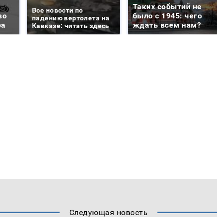
Таких событий не
Все новости по
во
было с 1945: чего
падению вертолета на
ра
ждать всем нам?
Кавказе: читать здесь
Следующая новость