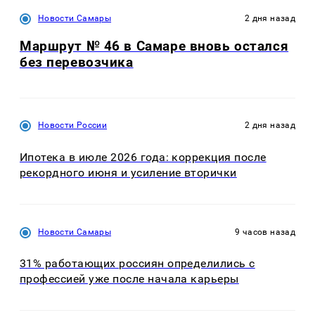
Новости Самары
2 дня назад
Маршрут № 46 в Самаре вновь остался
без перевозчика
Новости России
2 дня назад
Ипотека в июле 2026 года: коррекция после
рекордного июня и усиление вторички
Новости Самары
9 часов назад
31% работающих россиян определились с
профессией уже после начала карьеры