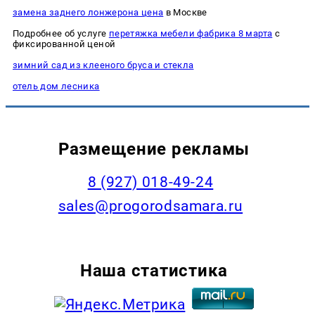
замена заднего лонжерона цена
в Москве
Подробнее об услуге
перетяжка мебели фабрика 8 марта
с
фиксированной ценой
зимний сад из клееного бруса и стекла
отель дом лесника
Размещение рекламы
8 (927) 018-49-24
sales@progorodsamara.ru
Наша статистика