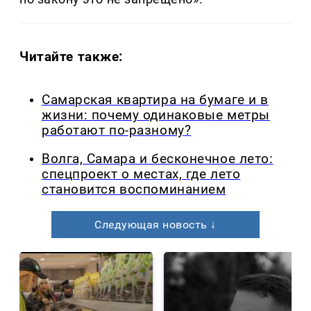
Читайте также:
Самарская квартира на бумаге и в
жизни: почему одинаковые метры
работают по-разному?
Волга, Самара и бесконечное лето:
спецпроект о местах, где лето
становится воспоминанием
Следующая новость ↓