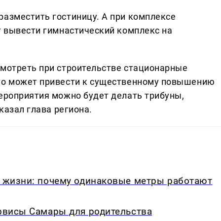
разместить гостиницу. А при комплексе
т вывести гимнастический комплекс на
смотреть при строительстве стационарные
это может привести к существенному повышению
мероприятия можно будет делать трибуны,
сказал глава региона.
в жизни: почему одинаковые метры работают
ервисы Самары для родительства