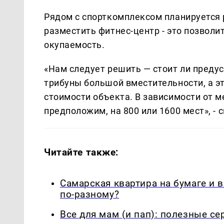
Рядом с спорткомплексом планируется 
разместить фитнес-центр - это позволи
окупаемость.
«Нам следует решить — стоит ли преду
трибуны большой вместительности, а 
стоимости объекта. В зависимости от 
предположим, на 800 или 1600 мест», - 
Читайте также:
Самарская квартира на бумаге и 
по-разному?
Все для мам (и пап): полезные с