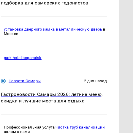
подборка для самарских гедонистов
установка дверного замка в металлическую дверь
в
Москве
park hotel bogorodsk
Новости Самары
2 дня назад
Гастроновости Самары 2026: летние меню,
скидки и лучшие места для отдыха
Профессиональная услуга
чистка труб канализации
рядом с вами