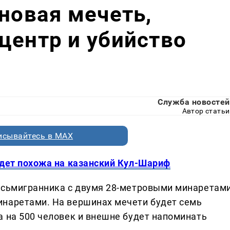
 новая мечеть,
центр и убийство
Служба новостей
Автор статьи
исывайтесь в MAX
удет похожа на казанский Кул-Шариф
осьмигранника с двумя 28-метровыми минаретами
инаретами. На вершинах мечети будет семь
а на 500 человек и внешне будет напоминать