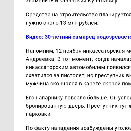
знаменитый казанский Кул-Шариф.
Средства на строительство планируется
нужно около 13 млн рублей.
Видео: 30-летний самарец подозревает
Напомним, 12 ноября инкассаторская м
Андреевка. В тот момент, когда начала
инкассаторским автомобилем появился
схватился за пистолет, но преступник 
мужчина скончался в карете скорой п
Его напарнику повезло больше. Он успе
бронированную дверь. Преступник тут 
парковки.
По факту нападения возбуждены уголов