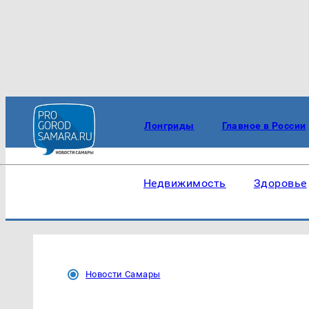
Лонгриды
Главное в России
Недвижимость
Здоровье
Новости Самары