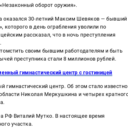
 «Незаконный оборот оружия».
а оказался 30-летний Максим Шевяков — бывший
, которого в день ограбления уволили по
ейским рассказал, что в ночь преступления
.
отомстить своим бывшим работодателям и быть
ычей преступника стали 8 миллионов рублей.
менный гимнастический центр с гостиницей
й гимнастический центр. Об этом стало известно
 области Николая Меркушкина и четырех кратног
а.
а РФ Виталий Мутко. В настоящее время
ого участка.