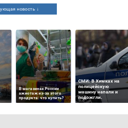
ующая новость ↓
СМИ: В Химках на
е
полицейскую
В магазинах России
о
машину напали и
ажиотаж из-за этого
подожгли.
продукта: что купить?