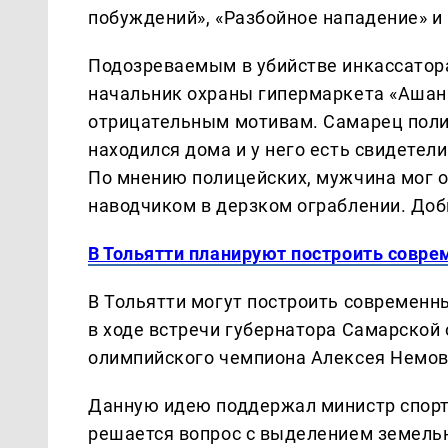
побуждений», «Разбойное нападение» и
Подозреваемым в убийстве инкассатор
начальник охраны гипермаркета «Ашан»
отрицательным мотивам. Самарец полиц
находился дома и у него есть свидетели
По мнению полицейских, мужчина мог 
наводчиком в дерзком ограблении. Доб
В Тольятти планируют построить совре
В Тольятти могут построить современны
в ходе встречи губернатора Самарской
олимпийского чемпиона Алексея Немов
Данную идею поддержал министр спорт
решается вопрос с выделением земельн