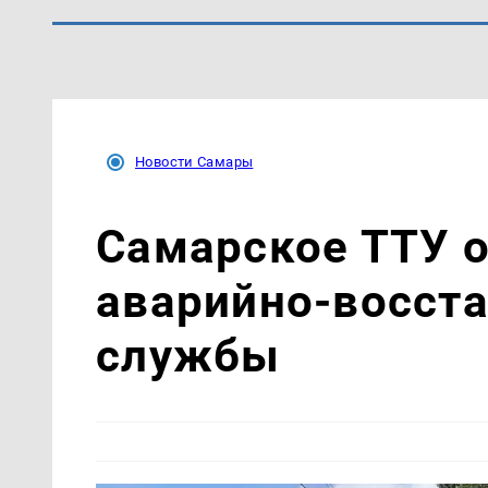
Новости Самары
Самарское ТТУ о
аварийно-восст
службы