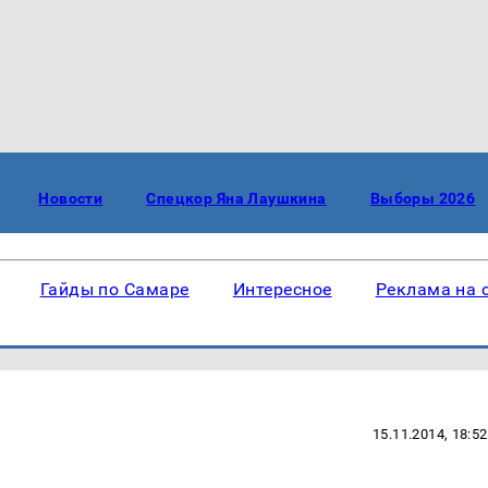
Новости
Спецкор Яна Лаушкина
Выборы 2026
Гайды по Самаре
Интересное
Реклама на 
15.11.2014, 18:52