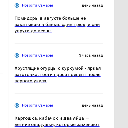
Новости Самары
день назад
Помидоры в августе больше не
закатываю в банки: один трюк, и они
упруги до весны
Новости Самары
3 часа назад
Хрустящие огурцы с куркумой - яркая
заготовка: гости просят рецепт после
первого укуса
Новости Самары
день назад
Картошка, кабачок и два яйца —
летние оладушки, которые заменяют