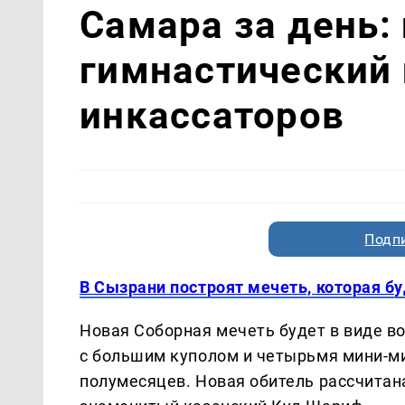
Самара за день:
гимнастический 
инкассаторов
Подп
В Сызрани построят мечеть, которая б
Новая Соборная мечеть будет в виде в
с большим куполом и четырьмя мини-м
полумесяцев. Новая обитель рассчитан