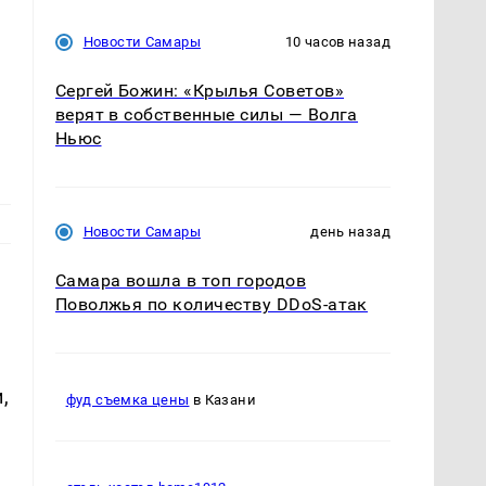
Новости Самары
10 часов назад
Сергей Божин: «Крылья Советов»
верят в собственные силы — Волга
Ньюс
Новости Самары
день назад
Самара вошла в топ городов
Поволжья по количеству DDoS-атак
,
фуд съемка цены
в Казани