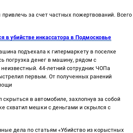
 привлечь за счет частных пожертвований. Всего
ся в убийстве инкассатора в Подмосковье
ашина подъехала к гипермаркету в поселке
сь погрузка денег в машину, рядом с
 неизвестный. 44-летний сотрудник ЧОПа
выстрелил первым. От полученных ранений
омощи
л скрыться в автомобиле, захлопнув за собой
же схватил мешки с деньгами и скрылся с
ные дела по статьям «Убийство из корыстных