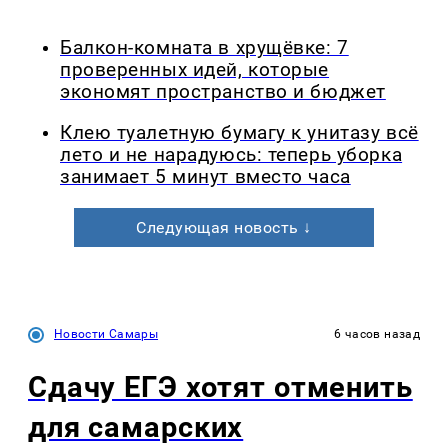
Балкон-комната в хрущёвке: 7
проверенных идей, которые
экономят пространство и бюджет
Клею туалетную бумагу к унитазу всё
лето и не нарадуюсь: теперь уборка
занимает 5 минут вместо часа
Следующая новость ↓
Новости Самары
6 часов назад
Сдачу ЕГЭ хотят отменить
для самарских