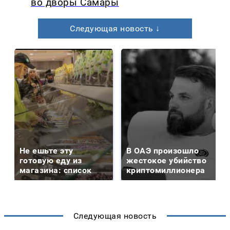
во дворы Самары
Следующая новость ↓
Не ешьте эту
В ОАЭ произошло
готовую еду из
жестокое убийство
магазина: список
криптомиллионера
Следующая новость