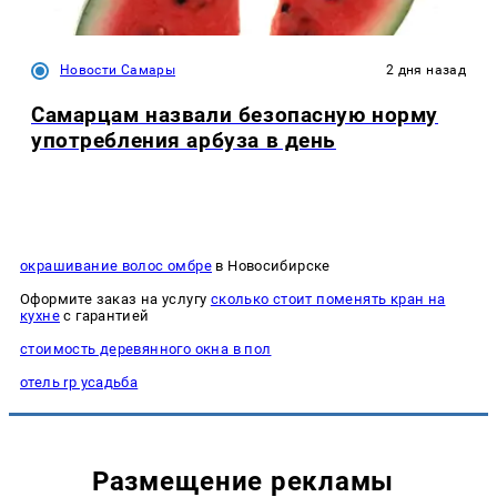
Новости Самары
2 дня назад
Самарцам назвали безопасную норму
употребления арбуза в день
окрашивание волос омбре
в Новосибирске
Оформите заказ на услугу
сколько стоит поменять кран на
кухне
с гарантией
стоимость деревянного окна в пол
отель rp усадьба
Размещение рекламы