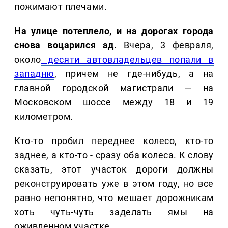
пожимают плечами.
На улице потеплело, и на дорогах города
снова воцарился ад.
Вчера, 3 февраля,
около
десяти автовладельцев попали в
западню
, причем не где-нибудь, а на
главной городской магистрали — на
Московском шоссе между 18 и 19
километром.
Кто-то пробил переднее колесо, кто-то
заднее, а кто-то - сразу оба колеса. К слову
сказать, этот участок дороги должны
реконструировать уже в этом году, но все
равно непонятно, что мешает дорожникам
хоть чуть-чуть заделать ямы на
оживленном участке.