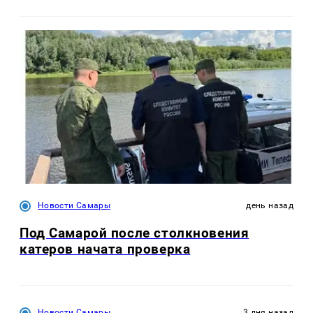
Новости Самары
день назад
Под Самарой после столкновения
катеров начата проверка
Новости Самары
3 дня назад