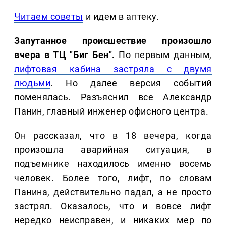
Читаем советы
и идем в аптеку.
Запутанное происшествие произошло
вчера в ТЦ "Биг Бен".
По первым данным,
лифтовая кабина застряла с двумя
людьми
. Но далее версия событий
поменялась. Разъяснил все Александр
Панин, главный инженер офисного центра.
Он рассказал, что в 18 вечера, когда
произошла аварийная ситуация, в
подъемнике находилось именно восемь
человек. Более того, лифт, по словам
Панина, действительно падал, а не просто
застрял. Оказалось, что и вовсе лифт
нередко неисправен, и никаких мер по