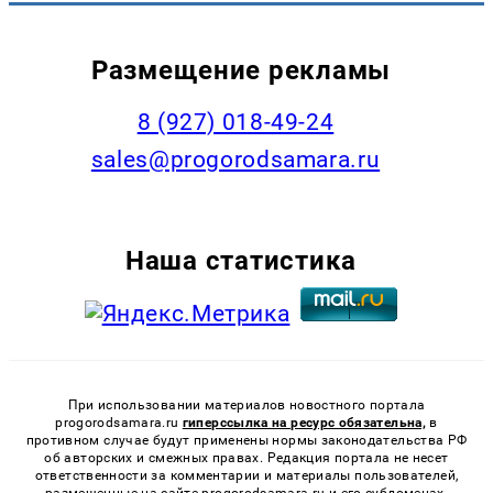
Размещение рекламы
8 (927) 018-49-24
sales@progorodsamara.ru
Наша статистика
При использовании материалов новостного портала
progorodsamara.ru
гиперссылка на ресурс обязательна,
в
противном случае будут применены нормы законодательства РФ
об авторских и смежных правах. Редакция портала не несет
ответственности за комментарии и материалы пользователей,
размещенные на сайте progorodsamara.ru и его субдоменах.