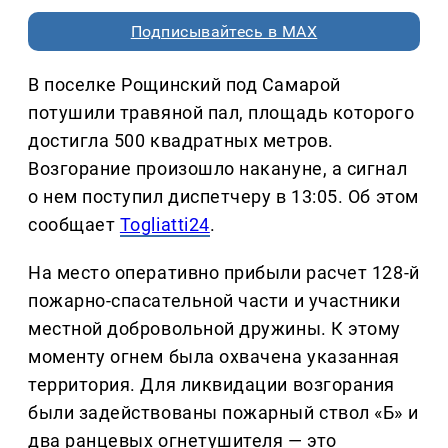
Подписывайтесь в MAX
В поселке Рощинский под Самарой
потушили травяной пал, площадь которого
достигла 500 квадратных метров.
Возгорание произошло накануне, а сигнал
о нем поступил диспетчеру в 13:05. Об этом
сообщает
Togliatti24
.
На место оперативно прибыли расчет 128-й
пожарно-спасательной части и участники
местной добровольной дружины. К этому
моменту огнем была охвачена указанная
территория. Для ликвидации возгорания
были задействованы пожарный ствол «Б» и
два ранцевых огнетушителя — это