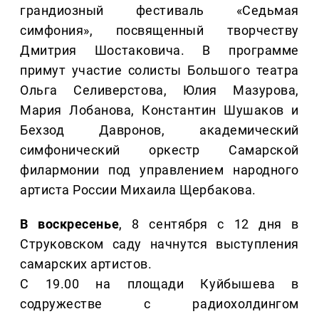
грандиозный фестиваль «Седьмая
симфония», посвященный творчеству
Дмитрия Шостаковича. В программе
примут участие солисты Большого театра
Ольга Селиверстова, Юлия Мазурова,
Мария Лобанова, Константин Шушаков и
Бехзод Давронов, академический
симфонический оркестр Самарской
филармонии под управлением народного
артиста России Михаила Щербакова.
В воскресенье
, 8 сентября с 12 дня в
Струковском саду начнутся выступления
самарских артистов.
С 19.00 на площади Куйбышева в
содружестве с радиохолдингом