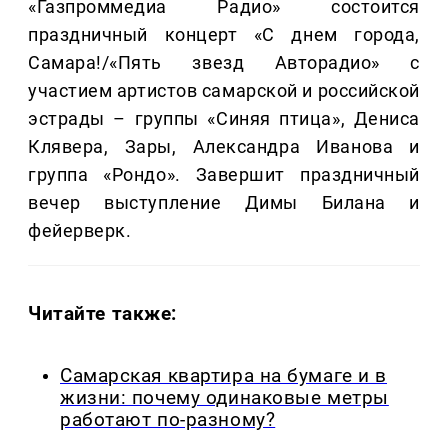
«Газпроммедиа Радио» состоится
праздничный концерт «С днем города,
Самара!/«Пять звезд Авторадио» с
участием артистов самарской и российской
эстрады – группы «Синяя птица», Дениса
Клявера, Зары, Александра Иванова и
группа «Рондо». Завершит праздничный
вечер выступление Димы Билана и
фейерверк.
Читайте также:
Самарская квартира на бумаге и в
жизни: почему одинаковые метры
работают по-разному?