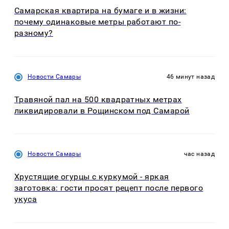
Самарская квартира на бумаге и в жизни:
почему одинаковые метры работают по-
разному?
Новости Самары
46 минут назад
Травяной пал на 500 квадратных метрах
ликвидировали в Рощинском под Самарой
Новости Самары
час назад
Хрустящие огурцы с куркумой - яркая
заготовка: гости просят рецепт после первого
укуса