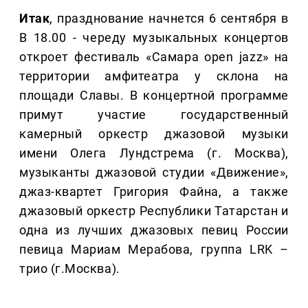
Итак
, празднование начнется 6 сентября в
В 18.00 - череду музыкальных концертов
откроет фестиваль «Самара open jazz» на
территории амфитеатра у склона на
площади Славы. В концертной программе
примут участие государственный
камерный оркестр джазовой музыки
имени Олега Лундстрема (г. Москва),
музыканты джазовой студии «Движение»,
джаз-квартет Григория Файна, а также
джазовый оркестр Республики Татарстан и
одна из лучших джазовых певиц России
певица Мариам Мерабова, группа LRK –
трио (г.Москва).