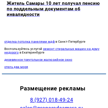
Житель Самары 10 лет получал пенсию
по поддельным документам об
инвалидности
отделка потолка панелями мдф
в Санкт-Петербурге
Воспользуйтесь услугой
ремонт стиральных машин на дому
недорого
в Екатеринбурге
деревянное треугольное жалюзийное окно
отель два моря
Размещение рекламы
8 (927) 018-49-24
sales@progorodsamara.ru