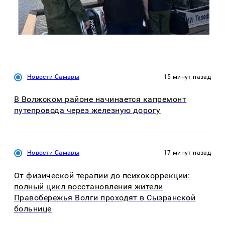
Новости Самары
15 минут назад
В Волжском районе начинается капремонт
путепровода через железную дорогу
Новости Самары
17 минут назад
От физической терапии до психокоррекции:
полный цикл восстановления жители
Правобережья Волги проходят в Сызранской
больнице