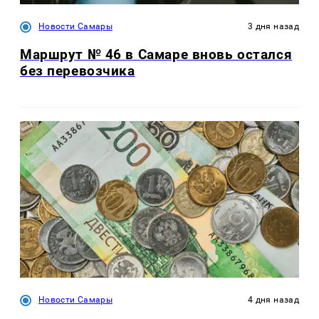
Новости Самары
3 дня назад
Маршрут № 46 в Самаре вновь остался
без перевозчика
Новости Самары
4 дня назад