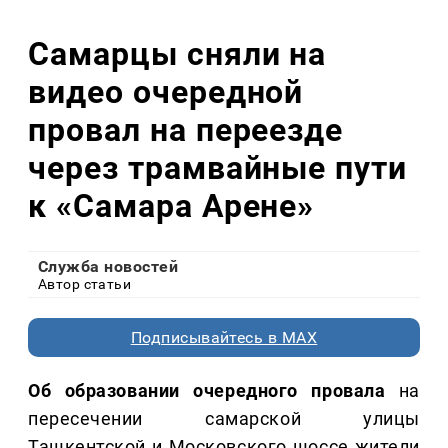
Самарцы сняли на
видео очередной
провал на переезде
через трамвайные пути
к «Самара Арене»
Служба новостей
Автор статьи
Подписывайтесь в MAX
Об образовании очередного провала
на
пересечении самарской улицы
Ташкентской и Московского шоссе жители