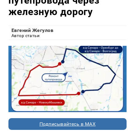
путепровода через
железную дорогу
Евгений Жегулов
Автор статьи
Подписывайтесь в MAX