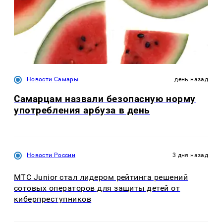
Новости Самары
день назад
Самарцам назвали безопасную норму
употребления арбуза в день
Новости России
3 дня назад
МТС Junior стал лидером рейтинга решений
сотовых операторов для защиты детей от
киберпреступников