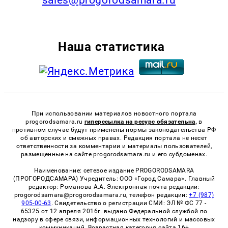
Наша статистика
При использовании материалов новостного портала
progorodsamara.ru
гиперссылка на ресурс обязательна,
в
противном случае будут применены нормы законодательства РФ
об авторских и смежных правах. Редакция портала не несет
ответственности за комментарии и материалы пользователей,
размещенные на сайте progorodsamara.ru и его субдоменах.
Наименование: сетевое издание PROGORODSAMARA
(ПРОГОРОДСАМАРА) Учредитель: ООО «Город Самара». Главный
редактор: Романова А.А. Электронная почта редакции:
progorodsamara@progorodsamara.ru, телефон редакции:
+7 (987)
905-00-63
. Свидетельство о регистрации СМИ: ЭЛ № ФС 77 -
65325 от 12 апреля 2016г. выдано Федеральной службой по
надзору в сфере связи, информационных технологий и массовых
коммуникаций. Возрастная категория сайта 16+