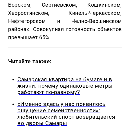
Борском, Сергиевском, Кошкинском,
Хворостянском, Кинель-Черкасском,
Нефтегорском и Челно-Вершинском
районах. Совокупная готовность объектов
превышает 65%.
Читайте также:
Самарская квартира на бумаге и в
жизни: почему одинаковые метры
работают по-разному?
«Именно здесь у нас появилось
ощущение семейственности»:
любительский спорт возвращается
во дворы Самары