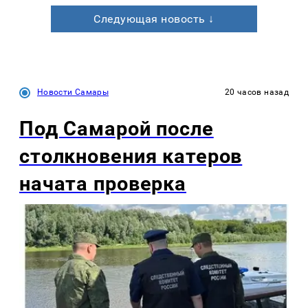
Следующая новость ↓
Новости Самары
20 часов назад
Под Самарой после
столкновения катеров
начата проверка