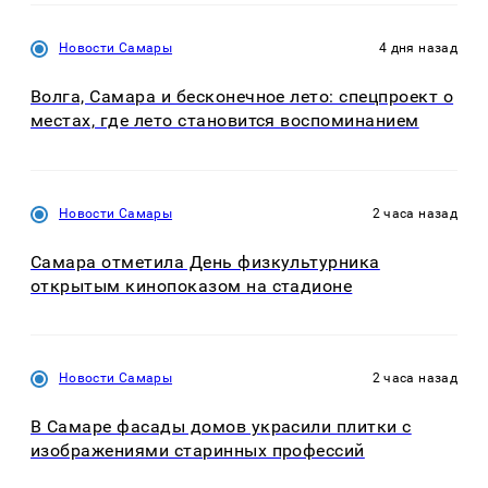
Новости Самары
4 дня назад
Волга, Самара и бесконечное лето: спецпроект о
местах, где лето становится воспоминанием
Новости Самары
2 часа назад
Самара отметила День физкультурника
открытым кинопоказом на стадионе
Новости Самары
2 часа назад
В Самаре фасады домов украсили плитки с
изображениями старинных профессий