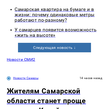
Самарская квартира на бумаге и в
жизни: почему одинаковые метры
работают по-разному?
У самарцев появится возможность
«жить на высоте»
Следующая новость ↓
Новости СМИ2
Новости Самары
14 часов назад
Жителям Самарской
области станет проще