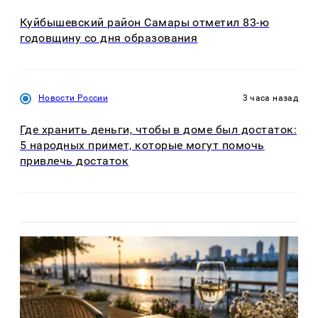
Куйбышевский район Самары отметил 83-ю
годовщину со дня образования
Новости России
3 часа назад
Где хранить деньги, чтобы в доме был достаток:
5 народных примет, которые могут помочь
привлечь достаток