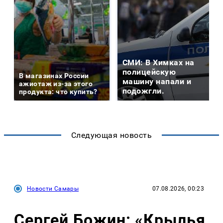
СМИ: В Химках на
полицейскую
В магазинах России
машину напали и
ажиотаж из-за этого
подожгли.
продукта: что купить?
Следующая новость
Новости Самары
07.08.2026, 00:23
Сергей Божин: «Крылья