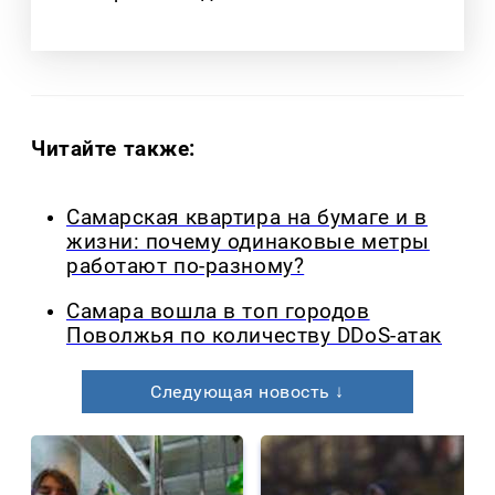
Читайте также:
Самарская квартира на бумаге и в
жизни: почему одинаковые метры
работают по-разному?
Самара вошла в топ городов
Поволжья по количеству DDoS-атак
Следующая новость ↓