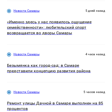
Новости Самары
5 дней назад
«Именно здесь у нас появилось ощущение
семейственности»: любительский спорт
возвращается во дворы Самары
Новости Самары
4 часа назад
Безымянка как город-сад: в Самаре
представили концепцию развития района
Новости Самары
5 часов назад
Ремонт улицы Дачной в Самаре выполнен на 85
процентов