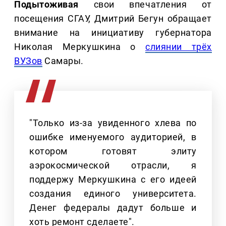
Подытоживая
свои впечатления от
посещения СГАУ, Дмитрий Бегун обращает
внимание на инициативу губернатора
Николая Меркушкина о
слиянии трёх
ВУЗов
Самары.
"Только из-за увиденного хлева по
ошибке именуемого аудиторией, в
котором готовят элиту
аэрокосмической отрасли, я
поддержу Меркушкина с его идеей
создания единого университета.
Денег федералы дадут больше и
хоть ремонт сделаете".