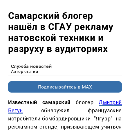
Самарский блогер
нашёл в СГАУ рекламу
натовской техники и
разруху в аудиториях
Служба новостей
Автор статьи
Подписывайтесь в MAX
Известный самарский
блогер
Дмитрий
Бегун
обнаружил французские
истребители-бомбардировщики "Ягуар" на
рекламном стенде, призывающем учиться