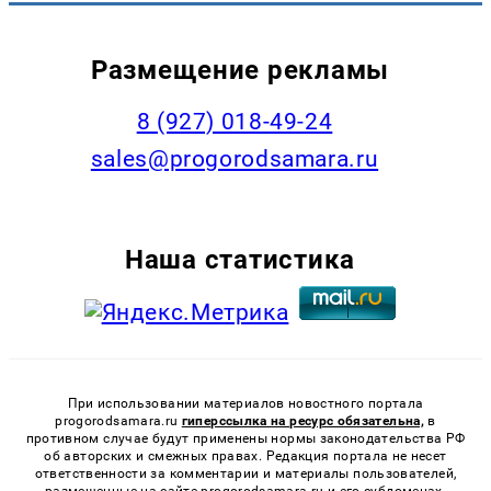
Размещение рекламы
8 (927) 018-49-24
sales@progorodsamara.ru
Наша статистика
При использовании материалов новостного портала
progorodsamara.ru
гиперссылка на ресурс обязательна,
в
противном случае будут применены нормы законодательства РФ
об авторских и смежных правах. Редакция портала не несет
ответственности за комментарии и материалы пользователей,
размещенные на сайте progorodsamara.ru и его субдоменах.