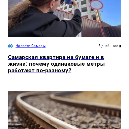
Новости Самары
5 дней назад
Самарская квартира на бумаге и в
жизни: почему одинаковые метры
работают по-разному?