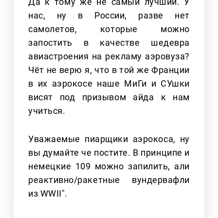
Да к тому же не самый лучший. У
нас, ну в России, разве нет
самолетов, которые можно
запостить в качестве шедевра
авиастроения на рекламу аэровуза?
Чёт не верю я, что в той же Франции
в их аэрокосе наше МиГи и СУшки
висят под призывом айда к нам
учиться.
Уважаемые пиарщики аэрокоса, ну
вы думайте че постите. В принципе и
немецкие 109 можно запилить, али
реактивно/ракетные вундервафли
из WWII".