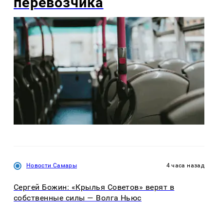
перевозчика
Новости Самары
4 часа назад
Сергей Божин: «Крылья Советов» верят в
собственные силы — Волга Ньюс