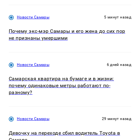
Новости Самары
5 минут назад
Почему экс-мэр Самары и его жена до сих пор
не признаны умершими
Новости Самары
6 дней назад
Самарская квартира на бумаге и в жизни:
почему одинаковые метры работают по-
разному?
Новости Самары
29 минут назад
Девочку на переходе сбил водитель Toyota в
Самаре