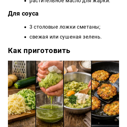
растительное масло для жарки.
Для соуса
3 столовые ложки сметаны;
свежая или сушеная зелень.
Как приготовить