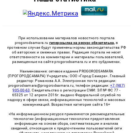
При использовании материалов новостного портала
progorodsamara.ru
гиперссылка на ресурс обязательна,
в
противном случае будут применены нормы законодательства РФ
об авторских и смежных правах. Редакция портала не несет
ответственности за комментарии и материалы пользователей,
размещенные на сайте progorodsamara.ru и его субдоменах.
Наименование: сетевое издание PROGORODSAMARA
(ПРОГОРОДСАМАРА) Учредитель: ООО «Город Самара». Главный
редактор: Романова А.А. Электронная почта редакции:
progorodsamara@progorodsamara.ru, телефон редакции:
+7 (987)
905-00-63
. Свидетельство о регистрации СМИ: ЭЛ № ФС 77 -
65325 от 12 апреля 2016г. выдано Федеральной службой по
надзору в сфере связи, информационных технологий и массовых
коммуникаций. Возрастная категория сайта 16+
«На информационном ресурсе применяются рекомендательные
технологии (информационные технологии предоставления
информации на основе сбора, систематизации и анализа
сведений, относящихся к предпочтениям пользователей сети