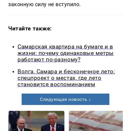
законную силу не вступило.
Читайте также:
Самарская квартира на бумаге и в
жизни: почему одинаковые метры
работают по-разному?
Волга, Самара и бесконечное лето:
спецпроект о местах, где лето
становится воспоминанием
Следующая новость ↓