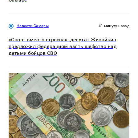
Новости Самары
41 минуту назад
«Спорт вместо стресса»: депутат Живайкин
предложил федерациям взять шефство над
детьми бойцов СВО