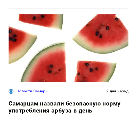
Новости Самары
2 дня назад
Самарцам назвали безопасную норму
употребления арбуза в день