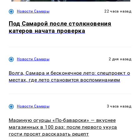
Новости Самары
22 часа назад
Под Самарой после столкновения
катеров начата проверка
Новости Самары
2 дня назад
Волга, Самара и бесконечное лето: спецпроект о
местах, где лето становится воспоминанием
Новости Самары
3 часа назад
Мариную огурцы «По-баварски» — вкуснее
магазинных в 100 раз: после первого укуса
гости просят рассказать рецепт