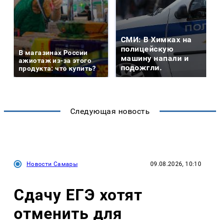
СМИ: В Химках на
полицейскую
В магазинах России
машину напали и
ажиотаж из-за этого
подожгли.
продукта: что купить?
Следующая новость
Новости Самары
09.08.2026, 10:10
Сдачу ЕГЭ хотят
отменить для