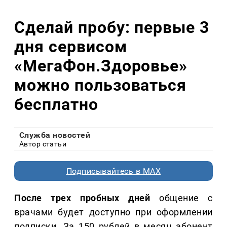
Сделай пробу: первые 3
дня сервисом
«МегаФон.Здоровье»
можно пользоваться
бесплатно
Служба новостей
Автор статьи
Подписывайтесь в MAX
После трех пробных дней
общение с
врачами будет доступно при оформлении
подписки. За 150 рублей в месяц абонент