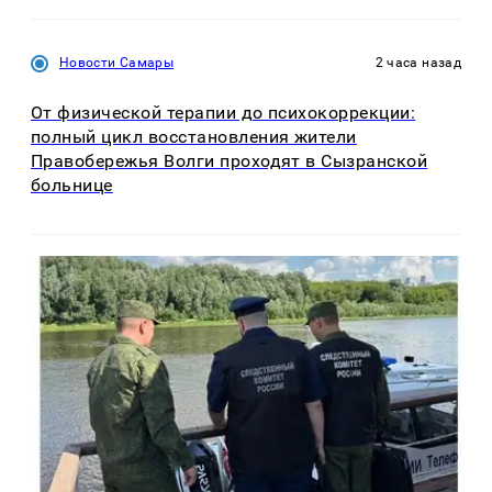
Новости Самары
2 часа назад
От физической терапии до психокоррекции:
полный цикл восстановления жители
Правобережья Волги проходят в Сызранской
больнице