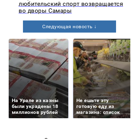
любительский спорт возвращается
во дворы Самары
Следующая новость ↓
На Урале из казны
Не ешьте эту
были украдены 18
готовую еду из
миллионов рублей
магазина: список