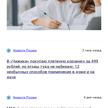
Новости России
2 часа назад
В «Чижике» покупаю плетеную корзинку за 499
рублей, но ягоды туда не набираю: 12
необычных способов применения в доме и на
даче
Новости России
4 дня назад