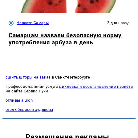
Новости Самары
2 дня назад
Самарцам назвали безопасную норму
употребления арбуза в день
сшить шторы на заказ
в Санкт-Петербурге
Профессиональная услуга
циклевка и восстановление паркета
на сайте Сервис Руки
отливы aluron
отель берисон худякова
Размещение рекламы