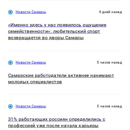
Новости Самары
6 дней назад
«Именно здесь у нас появилось ощущение
семейственности»: любительский спорт
возвращается во дворы Самары
Новости Самары
5 часов назад
Самарские работодатели активнее нанимают
молодых специалистов
Новости Самары
5 часов назад
31% работающих россиян определились с
профессией уже после начала карьеры