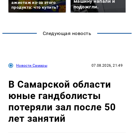
машину напали и
ажиотаж из-за этого
подожгли.
продукта: что купить?
Следующая новость
Новости Самары
07.08.2026, 21:49
В Самарской области
юные гандболисты
потеряли зал после 50
лет занятий