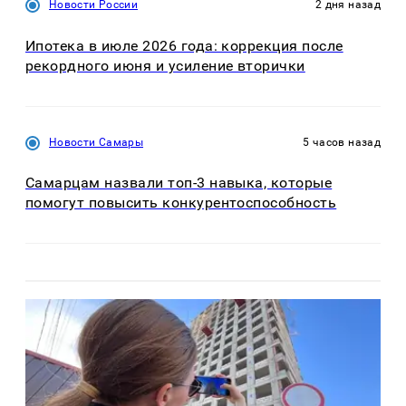
Новости России
2 дня назад
Ипотека в июле 2026 года: коррекция после
рекордного июня и усиление вторички
Новости Самары
5 часов назад
Самарцам назвали топ-3 навыка, которые
помогут повысить конкурентоспособность