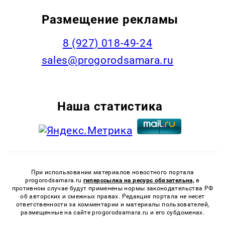
Размещение рекламы
8 (927) 018-49-24
sales@progorodsamara.ru
Наша статистика
При использовании материалов новостного портала
progorodsamara.ru
гиперссылка на ресурс обязательна,
в
противном случае будут применены нормы законодательства РФ
об авторских и смежных правах. Редакция портала не несет
ответственности за комментарии и материалы пользователей,
размещенные на сайте progorodsamara.ru и его субдоменах.