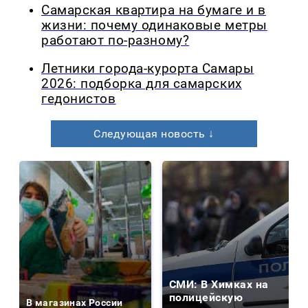
Самарская квартира на бумаге и в
жизни: почему одинаковые метры
работают по-разному?
Летники города-курорта Самары
2026: подборка для самарских
гедонистов
Следующая новость ↓
СМИ: В Химках на
полицейскую
В магазинах России