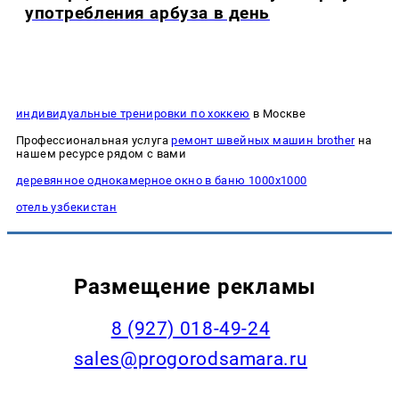
употребления арбуза в день
индивидуальные тренировки по хоккею
в Москве
Профессиональная услуга
ремонт швейных машин brother
на
нашем ресурсе рядом с вами
деревянное однокамерное окно в баню 1000х1000
отель узбекистан
Размещение рекламы
8 (927) 018-49-24
sales@progorodsamara.ru