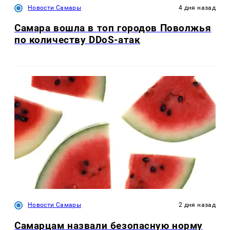
Новости Самары
4 дня назад
Самара вошла в топ городов Поволжья
по количеству DDoS-атак
Новости Самары
2 дня назад
Самарцам назвали безопасную норму