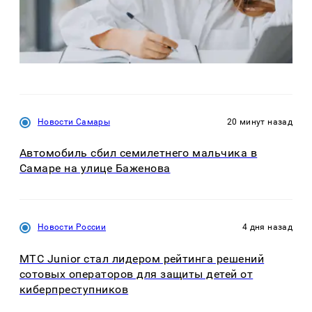
Новости Самары
20 минут назад
Автомобиль сбил семилетнего мальчика в
Самаре на улице Баженова
Новости России
4 дня назад
МТС Junior стал лидером рейтинга решений
сотовых операторов для защиты детей от
киберпреступников