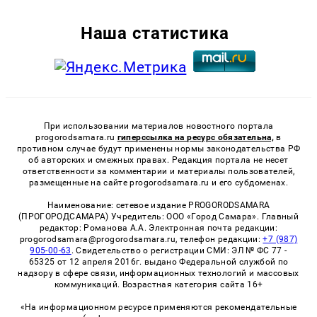
Наша статистика
При использовании материалов новостного портала
progorodsamara.ru
гиперссылка на ресурс обязательна,
в
противном случае будут применены нормы законодательства РФ
об авторских и смежных правах. Редакция портала не несет
ответственности за комментарии и материалы пользователей,
размещенные на сайте progorodsamara.ru и его субдоменах.
Наименование: сетевое издание PROGORODSAMARA
(ПРОГОРОДСАМАРА) Учредитель: ООО «Город Самара». Главный
редактор: Романова А.А. Электронная почта редакции:
progorodsamara@progorodsamara.ru, телефон редакции:
+7 (987)
905-00-63
. Свидетельство о регистрации СМИ: ЭЛ № ФС 77 -
65325 от 12 апреля 2016г. выдано Федеральной службой по
надзору в сфере связи, информационных технологий и массовых
коммуникаций. Возрастная категория сайта 16+
«На информационном ресурсе применяются рекомендательные