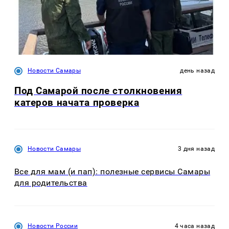
Новости Самары
день назад
Под Самарой после столкновения
катеров начата проверка
Новости Самары
3 дня назад
Все для мам (и пап): полезные сервисы Самары
для родительства
Новости России
4 часа назад