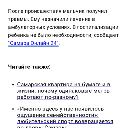
После происшествия мальчик получил
травмы. Ему назначили лечение в
амбулаторных условиях. В госпитализации
ребенка не было необходимости, сообщает
"Самара Онлайн 24"
.
Читайте также:
Самарская квартира на бумаге и в
жизни: почему одинаковые метры
работают по-разному?
«Именно здесь у нас появилось
ощущение семейственности»:
любительский спорт возвращается
во дворы Самары