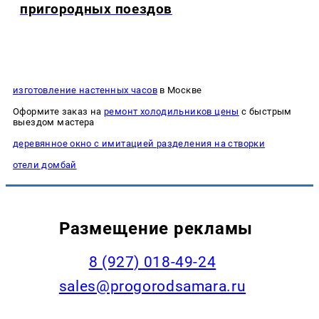
пригородных поездов
изготовление настенных часов
в Москве
Оформите заказ на
ремонт холодильников цены
с быстрым
выездом мастера
деревянное окно с имитацией разделения на створки
отели домбай
Размещение рекламы
8 (927) 018-49-24
sales@progorodsamara.ru