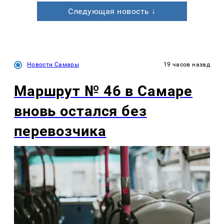
Следующая новость ↓
Новости Самары
19 часов назад
Маршрут № 46 в Самаре
вновь остался без
перевозчика