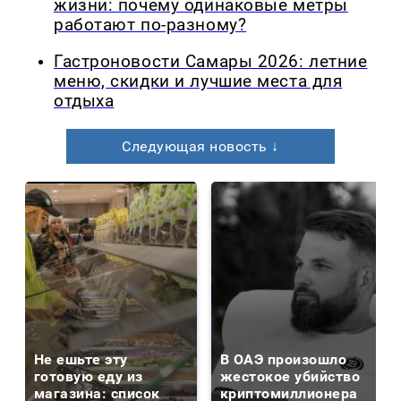
жизни: почему одинаковые метры
работают по-разному?
Гастроновости Самары 2026: летние
меню, скидки и лучшие места для
отдыха
Следующая новость ↓
Не ешьте эту
В ОАЭ произошло
готовую еду из
жестокое убийство
магазина: список
криптомиллионера