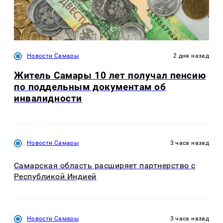
Новости Самары
2 дня назад
Житель Самары 10 лет получал пенсию
по поддельным документам об
инвалидности
Новости Самары
3 часа назад
Самарская область расширяет партнерство с
Республикой Индией
Новости Самары
3 часа назад