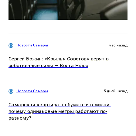
Новости Самары
час назад
Сергей Божин: «Крылья Советов» верят в
собственные силы — Волга Ньюс
Новости Самары
5 дней назад
Самарская квартира на бумаге и в жизни:
почему одинаковые метры работают по-
разному?