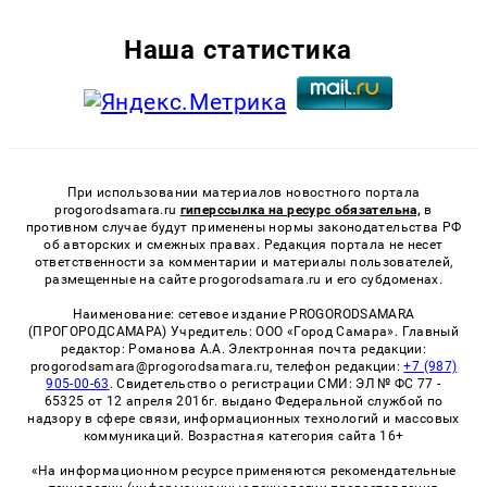
Наша статистика
При использовании материалов новостного портала
progorodsamara.ru
гиперссылка на ресурс обязательна,
в
противном случае будут применены нормы законодательства РФ
об авторских и смежных правах. Редакция портала не несет
ответственности за комментарии и материалы пользователей,
размещенные на сайте progorodsamara.ru и его субдоменах.
Наименование: сетевое издание PROGORODSAMARA
(ПРОГОРОДСАМАРА) Учредитель: ООО «Город Самара». Главный
редактор: Романова А.А. Электронная почта редакции:
progorodsamara@progorodsamara.ru, телефон редакции:
+7 (987)
905-00-63
. Свидетельство о регистрации СМИ: ЭЛ № ФС 77 -
65325 от 12 апреля 2016г. выдано Федеральной службой по
надзору в сфере связи, информационных технологий и массовых
коммуникаций. Возрастная категория сайта 16+
«На информационном ресурсе применяются рекомендательные