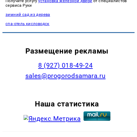
Получите услугу
установка железной двери
от специалистов
сервиса Руки
зимний сад из дерева
спа-отель кисловодск
Размещение рекламы
8 (927) 018-49-24
sales@progorodsamara.ru
Наша статистика