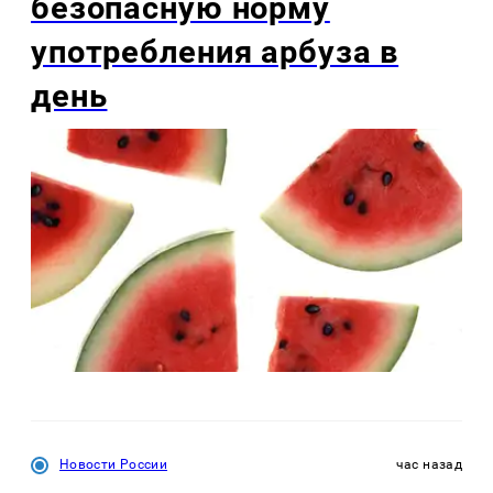
безопасную норму
употребления арбуза в
день
Новости России
час назад