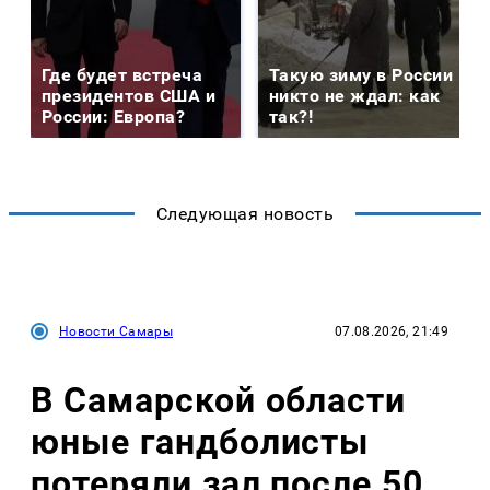
Где будет встреча
Такую зиму в России
президентов США и
никто не ждал: как
России: Европа?
так?!
Следующая новость
Новости Самары
07.08.2026, 21:49
В Самарской области
юные гандболисты
потеряли зал после 50