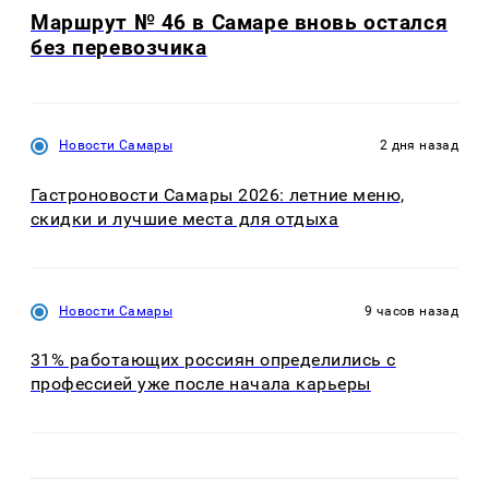
Маршрут № 46 в Самаре вновь остался
без перевозчика
Новости Самары
2 дня назад
Гастроновости Самары 2026: летние меню,
скидки и лучшие места для отдыха
Новости Самары
9 часов назад
31% работающих россиян определились с
профессией уже после начала карьеры