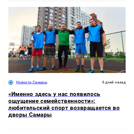
Новости Самары
6 дней назад
«Именно здесь у нас появилось
ощущение семейственности»:
любительский спорт возвращается во
дворы Самары