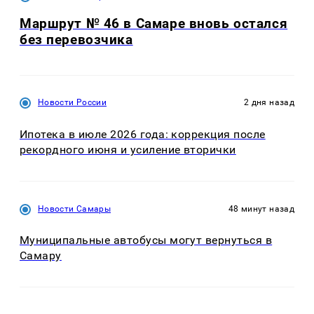
Маршрут № 46 в Самаре вновь остался
без перевозчика
Новости России
2 дня назад
Ипотека в июле 2026 года: коррекция после
рекордного июня и усиление вторички
Новости Самары
48 минут назад
Муниципальные автобусы могут вернуться в
Самару