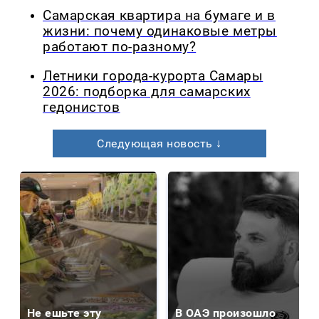
Самарская квартира на бумаге и в
жизни: почему одинаковые метры
работают по-разному?
Летники города-курорта Самары
2026: подборка для самарских
гедонистов
Следующая новость ↓
Не ешьте эту
В ОАЭ произошло