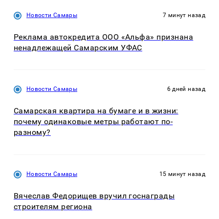
Новости Самары
7 минут назад
Реклама автокредита ООО «Альфа» признана
ненадлежащей Самарским УФАС
Новости Самары
6 дней назад
Самарская квартира на бумаге и в жизни:
почему одинаковые метры работают по-
разному?
Новости Самары
15 минут назад
Вячеслав Федорищев вручил госнаграды
строителям региона