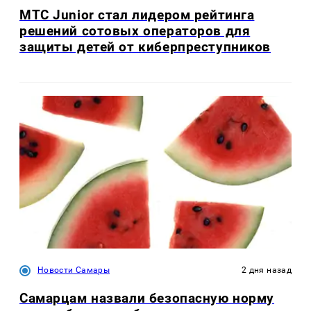
МТС Junior стал лидером рейтинга
решений сотовых операторов для
защиты детей от киберпреступников
Новости Самары
2 дня назад
Самарцам назвали безопасную норму