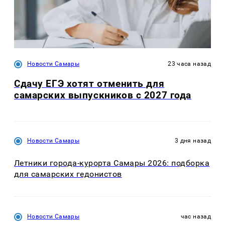
Новости Самары
23 часа назад
Сдачу ЕГЭ хотят отменить для
самарских выпускников с 2027 года
Новости Самары
3 дня назад
Летники города-курорта Самары 2026: подборка
для самарских гедонистов
Новости Самары
час назад