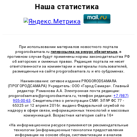
Наша статистика
При использовании материалов новостного портала
progorodsamara.ru
гиперссылка на ресурс обязательна,
в
противном случае будут применены нормы законодательства РФ
об авторских и смежных правах. Редакция портала не несет
ответственности за комментарии и материалы пользователей,
размещенные на сайте progorodsamara.ru и его субдоменах.
Наименование: сетевое издание PROGORODSAMARA
(ПРОГОРОДСАМАРА) Учредитель: ООО «Город Самара». Главный
редактор: Романова А.А. Электронная почта редакции:
progorodsamara@progorodsamara.ru, телефон редакции:
+7 (987)
905-00-63
. Свидетельство о регистрации СМИ: ЭЛ № ФС 77 -
65325 от 12 апреля 2016г. выдано Федеральной службой по
надзору в сфере связи, информационных технологий и массовых
коммуникаций. Возрастная категория сайта 16+
«На информационном ресурсе применяются рекомендательные
технологии (информационные технологии предоставления
информации на основе сбора, систематизации и анализа