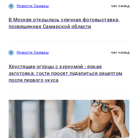
Новости Самары
час назад
В Москве открылась уличная фотовыставка,
посвященная Самарской области
Новости Самары
час назад
Хрустящие огурцы с куркумой - яркая
заготовка: гости просят поделиться рецептом
после первого укуса