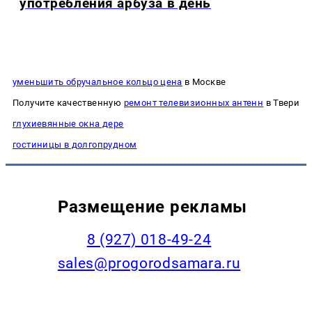
употребления арбуза в день
уменьшить обручальное кольцо цена
в Москве
Получите качественную
ремонт телевизионных антенн
в Твери
глухиевянные окна дере
гостиницы в долгопрудном
Размещение рекламы
8 (927) 018-49-24
sales@progorodsamara.ru