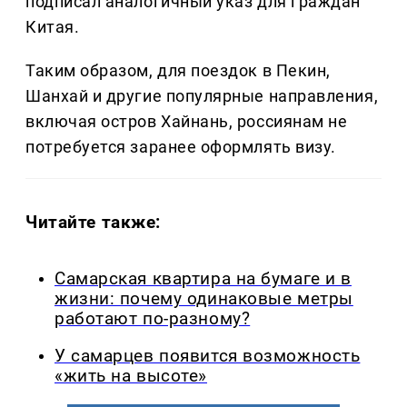
подписал аналогичный указ для граждан
Китая.
Таким образом, для поездок в Пекин,
Шанхай и другие популярные направления,
включая остров Хайнань, россиянам не
потребуется заранее оформлять визу.
Читайте также:
Самарская квартира на бумаге и в
жизни: почему одинаковые метры
работают по-разному?
У самарцев появится возможность
«жить на высоте»