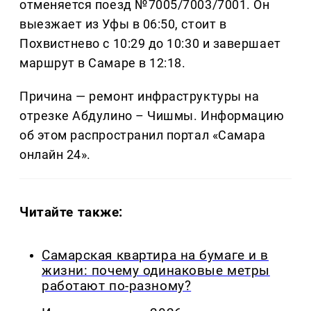
отменяется поезд №7005/7003/7001. Он
выезжает из Уфы в 06:50, стоит в
Похвистнево с 10:29 до 10:30 и завершает
маршрут в Самаре в 12:18.
Причина — ремонт инфраструктуры на
отрезке Абдулино – Чишмы. Информацию
об этом распространил портал «Самара
онлайн 24».
Читайте также:
Самарская квартира на бумаге и в
жизни: почему одинаковые метры
работают по-разному?