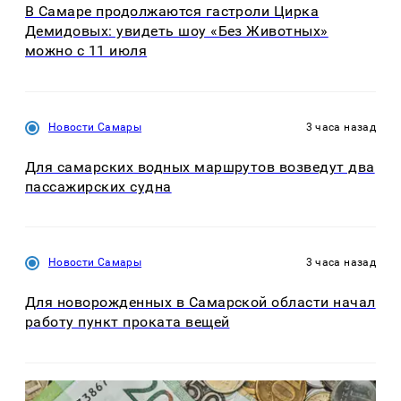
В Самаре продолжаются гастроли Цирка
Демидовых: увидеть шоу «Без Животных»
можно с 11 июля
Новости Самары
3 часа назад
Для самарских водных маршрутов возведут два
пассажирских судна
Новости Самары
3 часа назад
Для новорожденных в Самарской области начал
работу пункт проката вещей