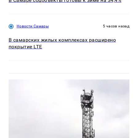
В Самаре соцобъекты готовы к зиме на 34,4%
Новости Самары
5 часов назад
В самарских жилых комплексах расширено
покрытие LTE