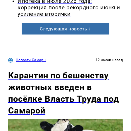
Ипотека в июле 2026 года:
коррекция после рекордного июня и
усиление вторички
Следующая новость ↓
Новости Самары
12 часов назад
Карантин по бешенству
животных введен в
посёлке Власть Труда под
Самарой