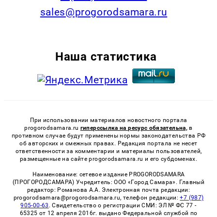
sales@progorodsamara.ru
Наша статистика
При использовании материалов новостного портала
progorodsamara.ru
гиперссылка на ресурс обязательна,
в
противном случае будут применены нормы законодательства РФ
об авторских и смежных правах. Редакция портала не несет
ответственности за комментарии и материалы пользователей,
размещенные на сайте progorodsamara.ru и его субдоменах.
Наименование: сетевое издание PROGORODSAMARA
(ПРОГОРОДСАМАРА) Учредитель: ООО «Город Самара». Главный
редактор: Романова А.А. Электронная почта редакции:
progorodsamara@progorodsamara.ru, телефон редакции:
+7 (987)
905-00-63
. Свидетельство о регистрации СМИ: ЭЛ № ФС 77 -
65325 от 12 апреля 2016г. выдано Федеральной службой по