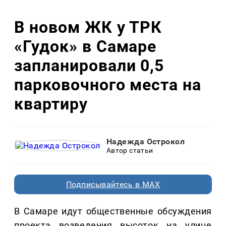
В новом ЖК у ТРК
«Гудок» в Самаре
запланировали 0,5
парковочного места на
квартиру
Надежда Острокол
Автор статьи
Подписывайтесь в MAX
В Самаре идут общественные обсуждения
проекта возведения высоток на улице