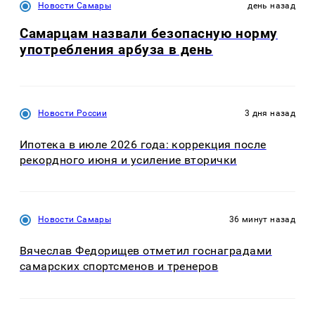
Новости Самары
день назад
Самарцам назвали безопасную норму
употребления арбуза в день
Новости России
3 дня назад
Ипотека в июле 2026 года: коррекция после
рекордного июня и усиление вторички
Новости Самары
36 минут назад
Вячеслав Федорищев отметил госнаградами
самарских спортсменов и тренеров